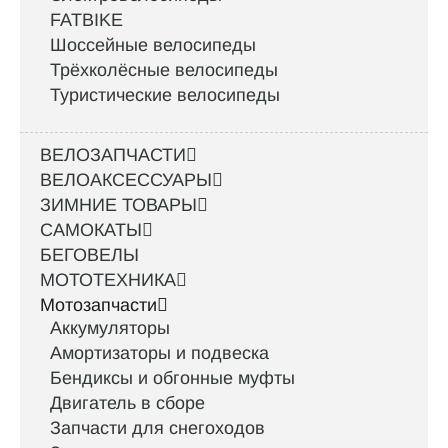
FATBIKE
Шоссейные велосипеды
Трёхколёсные велосипеды
Туристические велосипеды
ВЕЛОЗАПЧАСТИ
ВЕЛОАКСЕССУАРЫ
ЗИМНИЕ ТОВАРЫ
САМОКАТЫ
БЕГОВЕЛЫ
МОТОТЕХНИКА
Мотозапчасти
Аккумуляторы
Амортизаторы и подвеска
Бендиксы и обгонные муфты
Двигатель в сборе
Запчасти для снегоходов