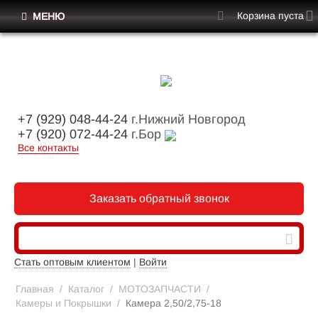
Корзина пуста
МЕНЮ
+7 (929) 048-44-24
г.Нижний Новгород
+7 (920) 072-44-24
г.Бор
Все контакты
Заказать обратный звонок
Стать оптовым клиентом
|
Войти
Главная
/
Каталог
/
МОТОЗАПЧАСТИ
/
Камеры и Покрышки
/
Камера 2,50/2,75-18