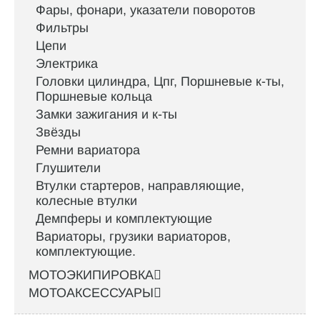
Фары, фонари, указатели поворотов
Фильтры
Цепи
Электрика
Головки цилиндра, Цпг, Поршневые к-ты,
Поршневые кольца
Замки зажигания и к-ты
Звёзды
Ремни вариатора
Глушители
Втулки стартеров, направляющие,
колесные втулки
Демпферы и комплектующие
Вариаторы, грузики вариаторов,
комплектующие.
МОТОЭКИПИРОВКА
МОТОАКСЕССУАРЫ