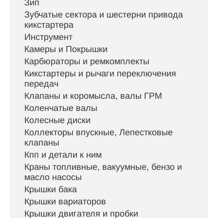
Зип
Зубчатые сектора и шестерни привода
кикстартера
Инструмент
Камеры и Покрышки
Карбюраторы и ремкомплекты
Кикстартеры и рычаги переключения
передач
Клапаны и коромысла, валы ГРМ
Коленчатые валы
Колесные диски
Коллекторы впускные, Лепестковые
клапаны
Кпп и детали к ним
Краны топливные, вакуумные, бензо и
масло насосы
Крышки бака
Крышки вариаторов
Крышки двигателя и пробки