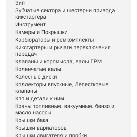
Зип
Зубчатые сектора и шестерни привода
кикстартера
Инструмент
Камеры и Покрышки
Карбюраторы и ремкомплекты
Кикстартеры и рычаги переключения
передач
Клапаны и коромысла, валы ГРМ
Коленчатые валы
Колесные диски
Коллекторы впускные, Лепестковые
клапаны
Кпп и детали к ним
Краны топливные, вакуумные, бензо и
масло насосы
Крышки бака
Крышки вариаторов
Крышки двигателя и пробки