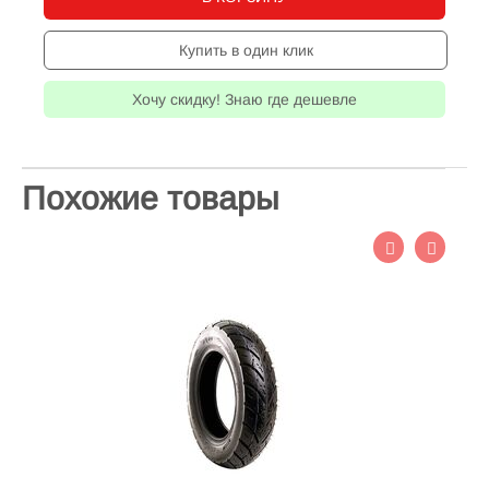
Купить в один клик
Хочу скидку! Знаю где дешевле
Похожие товары
Покрышка 