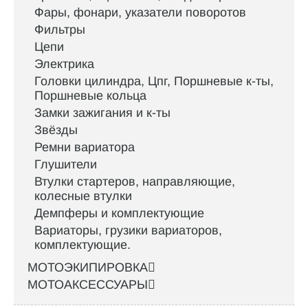
Фары, фонари, указатели поворотов
Фильтры
Цепи
Электрика
Головки цилиндра, Цпг, Поршневые к-ты,
Поршневые кольца
Замки зажигания и к-ты
Звёзды
Ремни вариатора
Глушители
Втулки стартеров, направляющие,
колесные втулки
Демпферы и комплектующие
Вариаторы, грузики вариаторов,
комплектующие.
МОТОЭКИПИРОВКА
МОТОАКСЕССУАРЫ