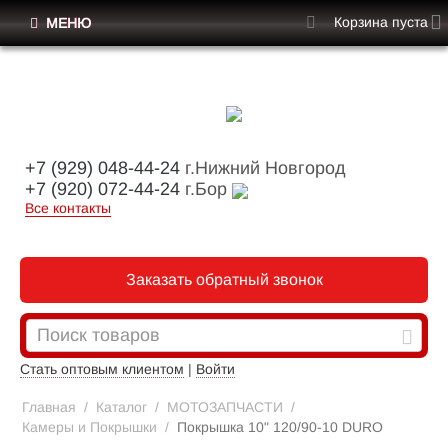
Корзина пуста
МЕНЮ
+7 (929) 048-44-24
г.Нижний Новгород
+7 (920) 072-44-24
г.Бор
Все контакты
Заказать обратный звонок
Стать оптовым клиентом
|
Войти
Главная
/
Каталог
/
МОТОЗАПЧАСТИ
/
Камеры и Покрышки
/
Покрышка 10" 120/90-10 DURO