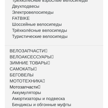
Трёхколёсные взрослые велосипеды
Двухподвесы
Электровелосипеды
FATBIKE
Шоссейные велосипеды
Трёхколёсные велосипеды
Туристические велосипеды
ВЕЛОЗАПЧАСТИ
ВЕЛОАКСЕССУАРЫ
ЗИМНИЕ ТОВАРЫ
САМОКАТЫ
БЕГОВЕЛЫ
МОТОТЕХНИКА
Мотозапчасти
Аккумуляторы
Амортизаторы и подвеска
Бендиксы и обгонные муфты