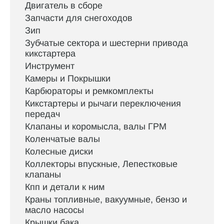
Двигатель в сборе
Запчасти для снегоходов
Зип
Зубчатые сектора и шестерни привода
кикстартера
Инструмент
Камеры и Покрышки
Карбюраторы и ремкомплекты
Кикстартеры и рычаги переключения
передач
Клапаны и коромысла, валы ГРМ
Коленчатые валы
Колесные диски
Коллекторы впускные, Лепестковые
клапаны
Кпп и детали к ним
Краны топливные, вакуумные, бензо и
масло насосы
Крышки бака