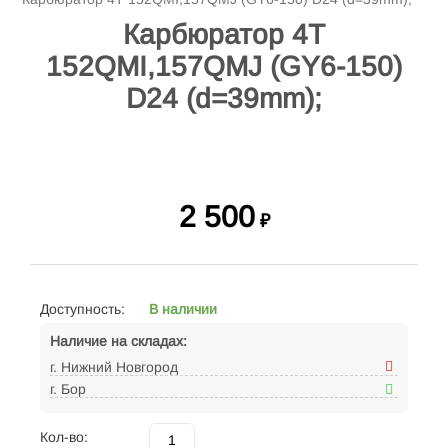
Карбюратор 4Т
152QMI,157QMJ (GY6-150)
D24 (d=39mm);
2 500
₽
Доступность:
В наличии
Наличие на складах:
г. Нижний Новгород
г. Бор
Кол-во: