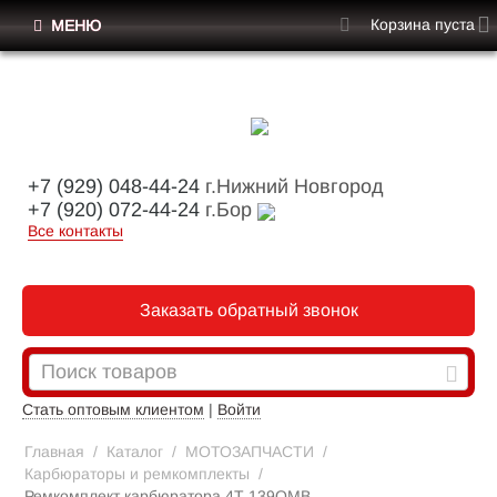
Корзина пуста
МЕНЮ
+7 (929) 048-44-24
г.Нижний Новгород
+7 (920) 072-44-24
г.Бор
Все контакты
Заказать обратный звонок
Стать оптовым клиентом
|
Войти
Главная
/
Каталог
/
МОТОЗАПЧАСТИ
/
Карбюраторы и ремкомплекты
/
Ремкомплект карбюратора 4Т 139QMB