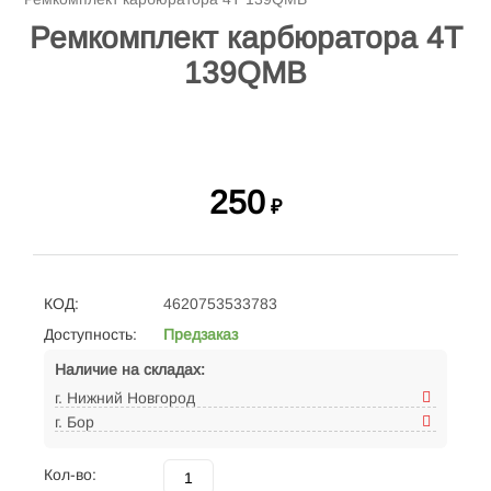
Ремкомплект карбюратора 4Т
139QMB
250
₽
КОД:
4620753533783
Доступность:
Предзаказ
Наличие на складах:
г. Нижний Новгород
г. Бор
Кол-во: