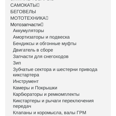
САМОКАТЫ
БЕГОВЕЛЫ
МОТОТЕХНИКА
Мотозапчасти
Аккумуляторы
Амортизаторы и подвеска
Бендиксы и обгонные муфты
Двигатель в сборе
Запчасти для снегоходов
Зип
Зубчатые сектора и шестерни привода
кикстартера
Инструмент
Камеры и Покрышки
Карбюраторы и ремкомплекты
Кикстартеры и рычаги переключения
передач
Клапаны и коромысла, валы ГРМ