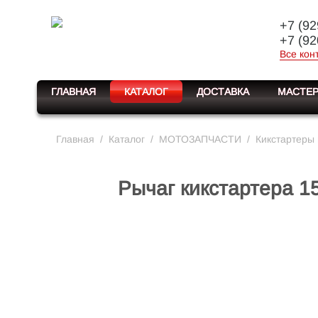
+7 (92
+7 (92
Все кон
ГЛАВНАЯ
КАТАЛОГ
ДОСТАВКА
МАСТЕР
Главная
/
Каталог
/
МОТОЗАПЧАСТИ
/
Кикстартеры
Рычаг кикстартера 1