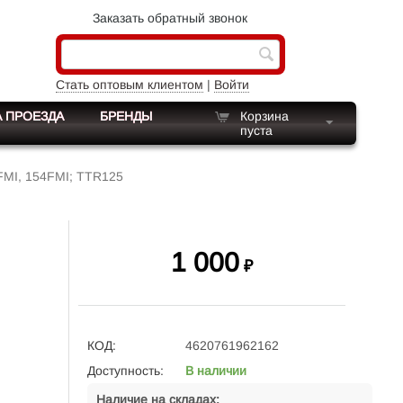
Заказать обратный звонок
Стать оптовым клиентом
|
Войти
 ПРОЕЗДА
БРЕНДЫ
Корзина
пуста
FMI, 154FMI; TTR125
1 000
₽
КОД:
4620761962162
Доступность:
В наличии
Наличие на складах: