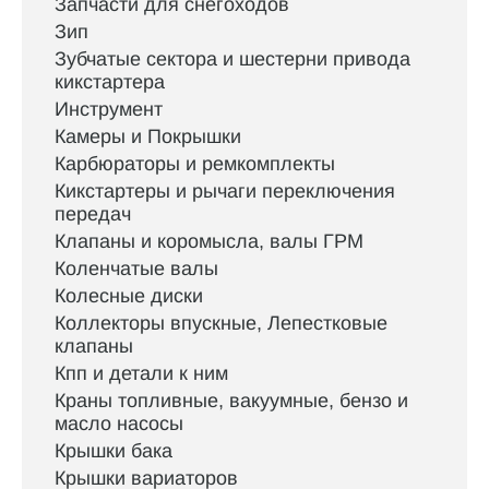
Запчасти для снегоходов
Зип
Зубчатые сектора и шестерни привода
кикстартера
Инструмент
Камеры и Покрышки
Карбюраторы и ремкомплекты
Кикстартеры и рычаги переключения
передач
Клапаны и коромысла, валы ГРМ
Коленчатые валы
Колесные диски
Коллекторы впускные, Лепестковые
клапаны
Кпп и детали к ним
Краны топливные, вакуумные, бензо и
масло насосы
Крышки бака
Крышки вариаторов