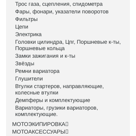
Трос газа, сцепления, спидометра
Фары, фонари, указатели поворотов
Фильтры
Цепи
Электрика
Головки цилиндра, Цпг, Поршневые к-ты,
Поршневые кольца
Замки зажигания и к-ты
Звёзды
Ремни вариатора
Глушители
Втулки стартеров, направляющие,
колесные втулки
Демпферы и комплектующие
Вариаторы, грузики вариаторов,
комплектующие.
МОТОЭКИПИРОВКА
МОТОАКСЕССУАРЫ