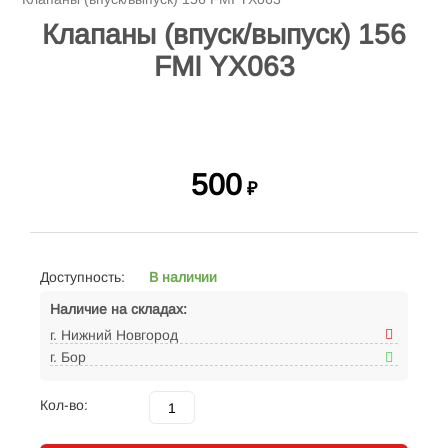
Клапаны (впуск/выпуск) 156
FMI YX063
500
₽
Доступность:
В наличии
Наличие на складах:
г. Нижний Новгород
г. Бор
Кол-во: