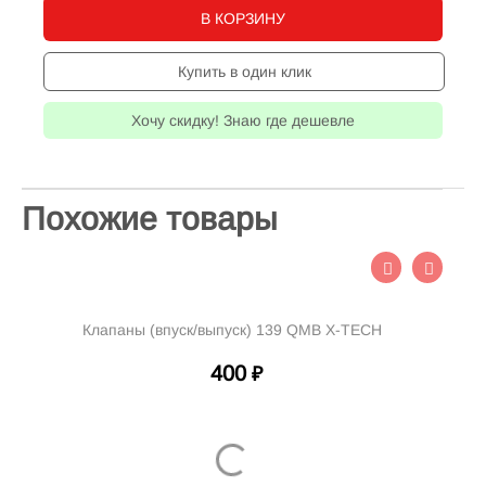
В КОРЗИНУ
Купить в один клик
Хочу скидку! Знаю где дешевле
Похожие товары
Клапаны (впуск/выпуск) 139 QMB X-TECH
400
₽