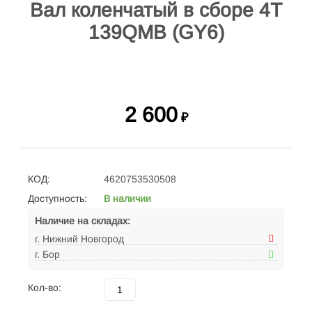
Вал коленчатый в сборе 4Т
139QMB (GY6)
2 600
₽
КОД:
4620753530508
Доступность:
В наличии
Наличие на складах:
г. Нижний Новгород
г. Бор
Кол-во: