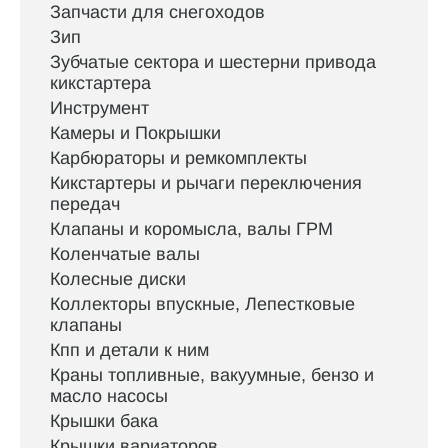
Запчасти для снегоходов
Зип
Зубчатые сектора и шестерни привода
кикстартера
Инструмент
Камеры и Покрышки
Карбюраторы и ремкомплекты
Кикстартеры и рычаги переключения
передач
Клапаны и коромысла, валы ГРМ
Коленчатые валы
Колесные диски
Коллекторы впускные, Лепестковые
клапаны
Кпп и детали к ним
Краны топливные, вакуумные, бензо и
масло насосы
Крышки бака
Крышки вариаторов