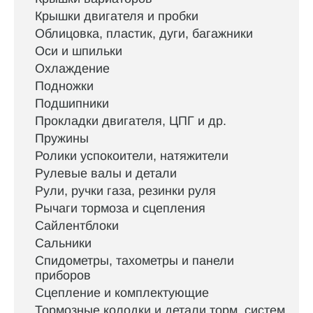
Крышки двигателя и пробки
Облицовка, пластик, дуги, багажники
Оси и шпильки
Охлаждение
Подножки
Подшипники
Прокладки двигателя, ЦПГ и др.
Пружины
Ролики успокоители, натяжители
Рулевые валы и детали
Рули, ручки газа, резинки руля
Рычаги тормоза и сцепления
Сайлентблоки
Сальники
Спидометры, тахометры и панели
приборов
Сцепление и комплектующие
Тормозные колодки и детали торм. систем