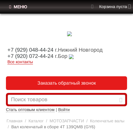
Корзина пуста
МЕНЮ
+7 (929) 048-44-24
г.Нижний Новгород
+7 (920) 072-44-24
г.Бор
Все контакты
Заказать обратный звонок
Стать оптовым клиентом
|
Войти
Главная
/
Каталог
/
МОТОЗАПЧАСТИ
/
Коленчатые валы
/
Вал коленчатый в сборе 4Т 139QMB (GY6)