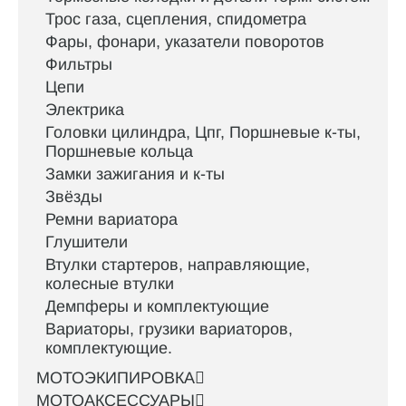
Трос газа, сцепления, спидометра
Фары, фонари, указатели поворотов
Фильтры
Цепи
Электрика
Головки цилиндра, Цпг, Поршневые к-ты,
Поршневые кольца
Замки зажигания и к-ты
Звёзды
Ремни вариатора
Глушители
Втулки стартеров, направляющие,
колесные втулки
Демпферы и комплектующие
Вариаторы, грузики вариаторов,
комплектующие.
МОТОЭКИПИРОВКА
МОТОАКСЕССУАРЫ