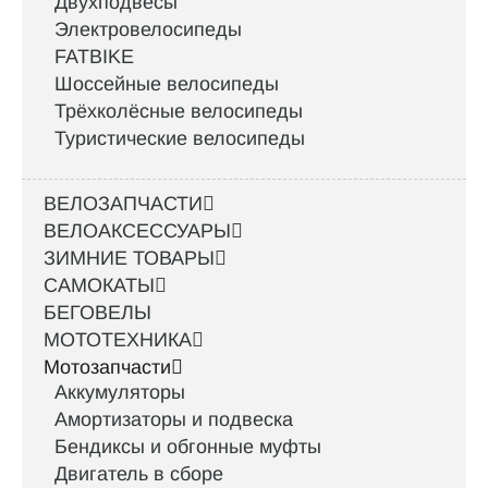
Двухподвесы
Электровелосипеды
FATBIKE
Шоссейные велосипеды
Трёхколёсные велосипеды
Туристические велосипеды
ВЕЛОЗАПЧАСТИ
ВЕЛОАКСЕССУАРЫ
ЗИМНИЕ ТОВАРЫ
САМОКАТЫ
БЕГОВЕЛЫ
МОТОТЕХНИКА
Мотозапчасти
Аккумуляторы
Амортизаторы и подвеска
Бендиксы и обгонные муфты
Двигатель в сборе