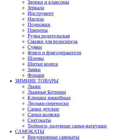
Звонки и клаксоны
Зеркала
Инструмент
Насосы
Подножки
Прицепы
Ручка родительская
Смазки для велосипеда
Сумки
Фляги и флягодержатели
Шлемы
Щитки колеса
Замки
Фонари
ЗИМНИЕ ТОВАРЫ
Лыжи
Лыжные Ботинки
Клюшки хоккейные
Люльки-переноски
Санки детские
Санки-коляски
Снегокаты
Тюбинги, надувные санки-ватрушки
САМОКАТЫ
Внедорожные самокаты