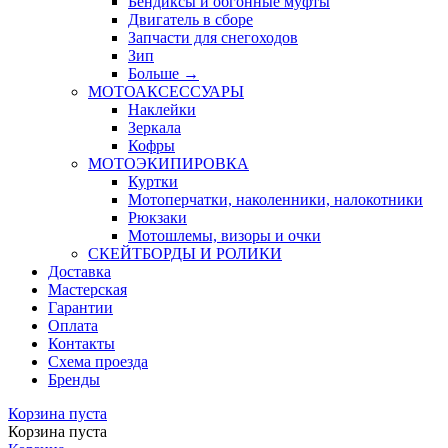
Бендиксы и обгонные муфты
Двигатель в сборе
Запчасти для снегоходов
Зип
Больше
→
МОТОАКСЕССУАРЫ
Наклейки
Зеркала
Кофры
МОТОЭКИПИРОВКА
Куртки
Мотоперчатки, наколенники, налокотники
Рюкзаки
Мотошлемы, визоры и очки
СКЕЙТБОРДЫ И РОЛИКИ
Доставка
Мастерская
Гарантии
Оплата
Контакты
Схема проезда
Бренды
Корзина пуста
Корзина пуста