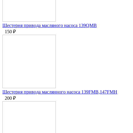
Шестерня привода масляного насоса 139QMB
150
₽
Шестерня привода маслянного насоса 139FMB,147FMH
200
₽