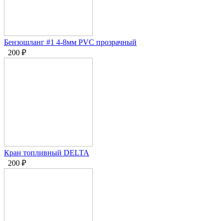
Бензошланг #1 4-8мм PVC прозрачный
200
₽
Кран топливный DELTA
200
₽