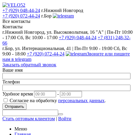
+7 (929) 048-44-24
г.Нижний Новгород
+7 (920) 072-44-24
г.Бор
Все контакты
Контакты
г.Нижний Новгород, ул. Высоковольтная, 16 "А" | Пн-Пт 10:00
- 17:00 Сб, Вс 10:00 - 17:00
+7 (929) 048-44-24
+7 (831) 248-32-
66
г.Бор, ул. Интернациональная, 41 | Пн-Пт 9:00 - 19:00 Сб, Вс
9:00 - 18:00
+7 (920) 072-44-24
Звоните или пишите
нам в telegram
Заказать обратный звонок
Ваше имя
Телефон
Удобное время
-
Согласие на обработку
персональных данных
.
Отправить
Стать оптовым клиентом
|
Войти
Меню
Главная