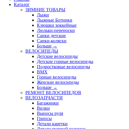
Каталог
ЗИМНИЕ ТОВАРЫ
Лыжи
Лыжные Ботинки
Клюшки хоккейные
Люльки-переноски
Санки детские
Санки-коляски
Больше
→
ВЕЛОСИПЕДЫ
Детские велосипеды
Детские горные велосипеды
Подростковые велосипеды
BMX
Горные велосипеды
Женские велосипеды
Больше
→
РЕМОНТ ВЕЛОСИПЕДОВ
ВЕЛОЗАПЧАСТИ
Багажники
Вилки
Выносы руля
Грипсы
Детали каретки
Детали рулевой колонки