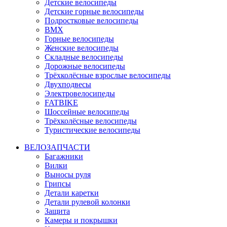
Детские велосипеды
Детские горные велосипеды
Подростковые велосипеды
BMX
Горные велосипеды
Женские велосипеды
Складные велосипеды
Дорожные велосипеды
Трёхколёсные взрослые велосипеды
Двухподвесы
Электровелосипеды
FATBIKE
Шоссейные велосипеды
Трёхколёсные велосипеды
Туристические велосипеды
ВЕЛОЗАПЧАСТИ
Багажники
Вилки
Выносы руля
Грипсы
Детали каретки
Детали рулевой колонки
Защита
Камеры и покрышки