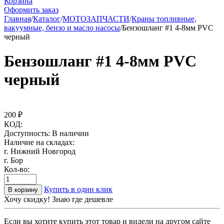
Корзина
Оформить заказ
Главная
/
Каталог
/
МОТОЗАПЧАСТИ
/
Краны топливные,
вакуумные, бензо и масло насосы
/
Бензошланг #1 4-8мм PVC
черный
Бензошланг #1 4-8мм PVC
черный
200
₽
КОД:
Доступность:
В наличии
Наличие на складах:
г. Нижний Новгород
г. Бор
Кол-во:
Купить в один клик
В корзину
Хочу скидку! Знаю где дешевле
Если вы хотите купить этот товар и видели на другом сайте