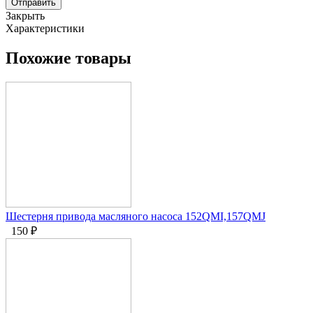
Отправить
Закрыть
Характеристики
Похожие товары
Шестерня привода масляного насоса 152QMI,157QMJ
150
₽