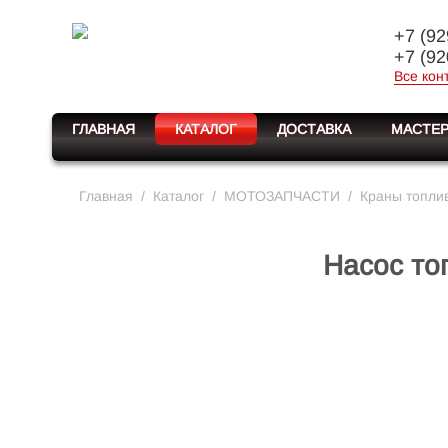
+7 (92
+7 (92
Все кон
ГЛАВНАЯ
КАТАЛОГ
ДОСТАВКА
МАСТЕР
Главная
/
Каталог
/
МОТОЗАПЧАСТИ
/
Краны топлив
Насос то