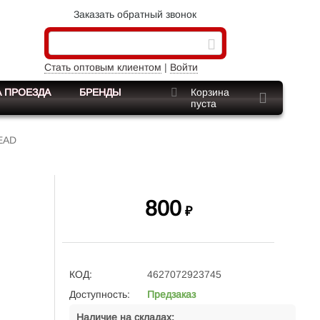
Заказать обратный звонок
Стать оптовым клиентом
|
Войти
 ПРОЕЗДА
БРЕНДЫ
Корзина
пуста
LEAD
800
₽
КОД:
4627072923745
Доступность:
Предзаказ
Наличие на складах: