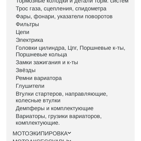
Тормозные колодки и детали торм. систем
Трос газа, сцепления, спидометра
Фары, фонари, указатели поворотов
Фильтры
Цепи
Электрика
Головки цилиндра, Цпг, Поршневые к-ты,
Поршневые кольца
Замки зажигания и к-ты
Звёзды
Ремни вариатора
Глушители
Втулки стартеров, направляющие,
колесные втулки
Демпферы и комплектующие
Вариаторы, грузики вариаторов,
комплектующие.
МОТОЭКИПИРОВКА