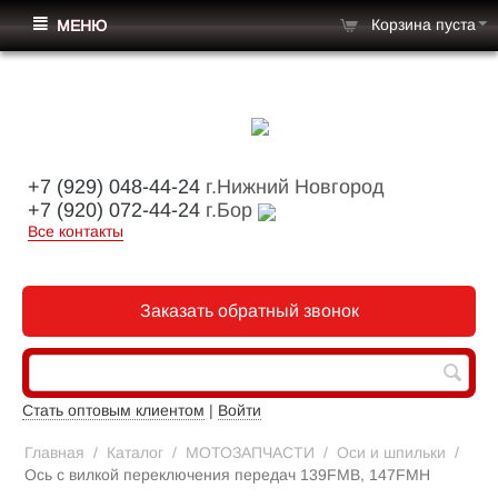
Корзина пуста
МЕНЮ
+7 (929) 048-44-24
г.Нижний Новгород
+7 (920) 072-44-24
г.Бор
Все контакты
Заказать обратный звонок
Стать оптовым клиентом
|
Войти
Главная
/
Каталог
/
МОТОЗАПЧАСТИ
/
Оси и шпильки
/
Ось с вилкой переключения передач 139FMB, 147FMH