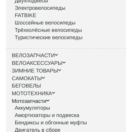
Двухподвесы
Электровелосипеды
FATBIKE
Шоссейные велосипеды
Трёхколёсные велосипеды
Туристические велосипеды
ВЕЛОЗАПЧАСТИ
ВЕЛОАКСЕССУАРЫ
ЗИМНИЕ ТОВАРЫ
САМОКАТЫ
БЕГОВЕЛЫ
МОТОТЕХНИКА
Мотозапчасти
Аккумуляторы
Амортизаторы и подвеска
Бендиксы и обгонные муфты
Двигатель в сборе