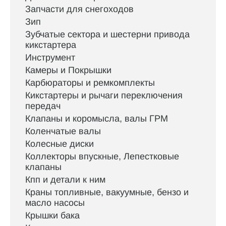
Запчасти для снегоходов
Зип
Зубчатые сектора и шестерни привода
кикстартера
Инструмент
Камеры и Покрышки
Карбюраторы и ремкомплекты
Кикстартеры и рычаги переключения
передач
Клапаны и коромысла, валы ГРМ
Коленчатые валы
Колесные диски
Коллекторы впускные, Лепестковые
клапаны
Кпп и детали к ним
Краны топливные, вакуумные, бензо и
масло насосы
Крышки бака