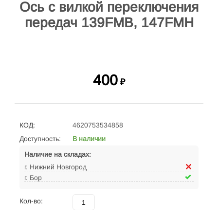
Ось с вилкой переключения
передач 139FMB, 147FMH
400
₽
КОД:
4620753534858
Доступность:
В наличии
Наличие на складах:
г. Нижний Новгород
г. Бор
Кол-во: