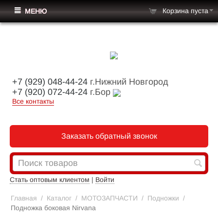
Корзина пуста
МЕНЮ
+7 (929) 048-44-24
г.Нижний Новгород
+7 (920) 072-44-24
г.Бор
Все контакты
Заказать обратный звонок
Стать оптовым клиентом
|
Войти
Главная
/
Каталог
/
МОТОЗАПЧАСТИ
/
Подножки
/
Подножка боковая Nirvana