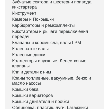
Зубчатые сектора и шестерни привода
кикстартера
Инструмент
Камеры и Покрышки
Карбюраторы и ремкомплекты
Кикстартеры и рычаги переключения
передач
Клапаны и коромысла, валы ГРМ
Коленчатые валы
Колесные диски
Коллекторы впускные, Лепестковые
клапаны
Кпп и детали к ним
Краны топливные, вакуумные, бензо и
масло насосы
Крышки бака
Крышки вариаторов
Крышки двигателя и пробки
Облицовка, пластик, дуги, багажники