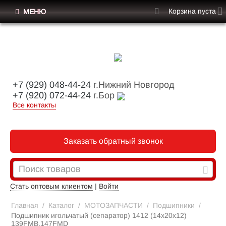
Корзина пуста
МЕНЮ
+7 (929) 048-44-24
г.Нижний Новгород
+7 (920) 072-44-24
г.Бор
Все контакты
Заказать обратный звонок
Стать оптовым клиентом
|
Войти
Главная
/
Каталог
/
МОТОЗАПЧАСТИ
/
Подшипники
/
Подшипник игольчатый (сепаратор) 1412 (14х20х12)
139FMB,147FMD