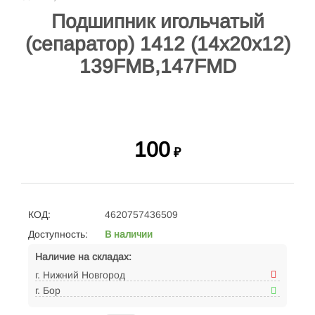
Подшипник игольчатый
(сепаратор) 1412 (14х20х12)
139FMB,147FMD
100
₽
КОД:
4620757436509
Доступность:
В наличии
Наличие на складах:
г. Нижний Новгород
г. Бор