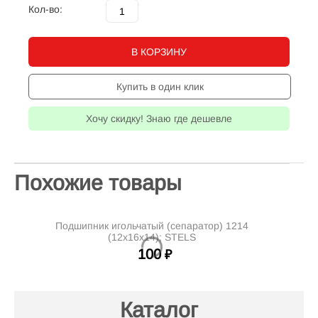
Кол-во:
В КОРЗИНУ
Купить в один клик
Хочу скидку! Знаю где дешевле
Похожие товары
Подшипник игольчатый (сепаратор) 1214
(12х16х14); STELS
100
₽
Каталог