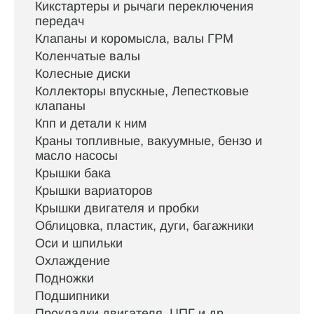
Кикстартеры и рычаги переключения
передач
Клапаны и коромысла, валы ГРМ
Коленчатые валы
Колесные диски
Коллекторы впускные, Лепестковые
клапаны
Кпп и детали к ним
Краны топливные, вакуумные, бензо и
масло насосы
Крышки бака
Крышки вариаторов
Крышки двигателя и пробки
Облицовка, пластик, дуги, багажники
Оси и шпильки
Охлаждение
Подножки
Подшипники
Прокладки двигателя, ЦПГ и др.