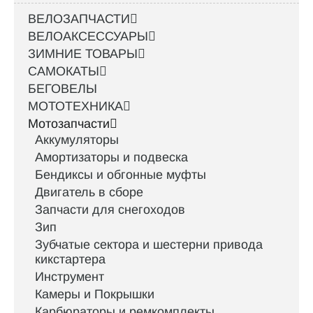
ВЕЛОЗАПЧАСТИ
ВЕЛОАКСЕССУАРЫ
ЗИМНИЕ ТОВАРЫ
САМОКАТЫ
БЕГОВЕЛЫ
МОТОТЕХНИКА
Мотозапчасти
Аккумуляторы
Амортизаторы и подвеска
Бендиксы и обгонные муфты
Двигатель в сборе
Запчасти для снегоходов
Зип
Зубчатые сектора и шестерни привода
кикстартера
Инструмент
Камеры и Покрышки
Карбюраторы и ремкомплекты