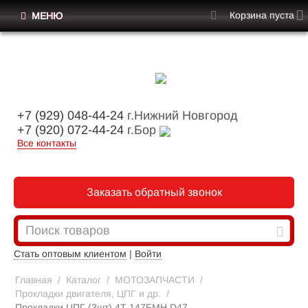
Корзина пуста
МЕНЮ
+7 (929) 048-44-24
г.Нижний Новгород
+7 (920) 072-44-24
г.Бор
Все контакты
Заказать обратный звонок
Стать оптовым клиентом
|
Войти
Главная
/
Каталог
/
МОТОЗАПЧАСТИ
/
Прокладки двигателя, ЦПГ и др.
/
Прокладки ЦПГ (3шт) 4Т 147FMH D47