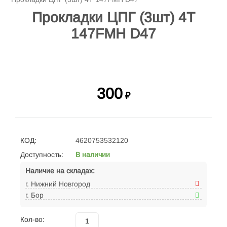
Прокладки ЦПГ (3шт) 4Т
147FMH D47
300
₽
КОД:
4620753532120
Доступность:
В наличии
Наличие на складах:
г. Нижний Новгород
г. Бор
Кол-во: