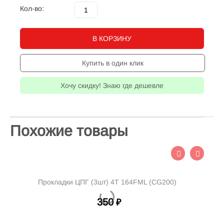
Кол-во:
В КОРЗИНУ
Купить в один клик
Хочу скидку! Знаю где дешевле
Похожие товары
Прокладки ЦПГ (3шт) 4T 164FML (CG200)
350
₽