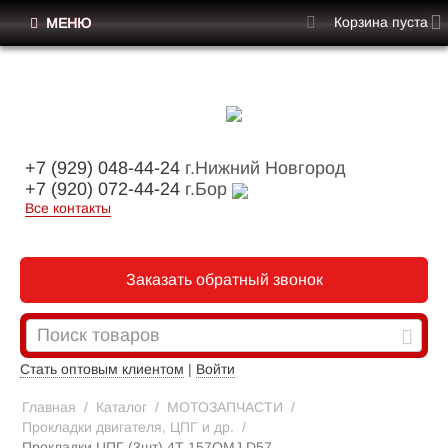
Корзина пуста
МЕНЮ
+7 (929) 048-44-24
г.Нижний Новгород
+7 (920) 072-44-24
г.Бор
Все контакты
Заказать обратный звонок
Стать оптовым клиентом
|
Войти
Главная
/
Каталог
/
МОТОЗАПЧАСТИ
/
Прокладки двигателя, ЦПГ и др.
/
Прокладки ЦПГ (3шт) 4Т 157QMJ D57