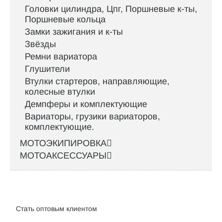
Головки цилиндра, Цпг, Поршневые к-ты,
Поршневые кольца
Замки зажигания и к-ты
Звёзды
Ремни вариатора
Глушители
Втулки стартеров, направляющие,
колесные втулки
Демпферы и комплектующие
Вариаторы, грузики вариаторов,
комплектующие.
МОТОЭКИПИРОВКА
МОТОАКСЕССУАРЫ
Интернет-магазин велосипедов VELO52.RU
Стать оптовым клиентом