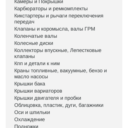
Камеры и Покрышки
Карбюраторы и ремкомплекты
Кикстартеры и рычаги переключения
передач
Клапаны и коромысла, валы ГРМ
Коленчатые валы
Колесные диски
Коллекторы впускные, Лепестковые
клапаны
Кпп и детали к ним
Краны топливные, вакуумные, бензо и
масло насосы
Крышки бака
Крышки вариаторов
Крышки двигателя и пробки
Облицовка, пластик, дуги, багажники
Оси и шпильки
Охлаждение
Подножки