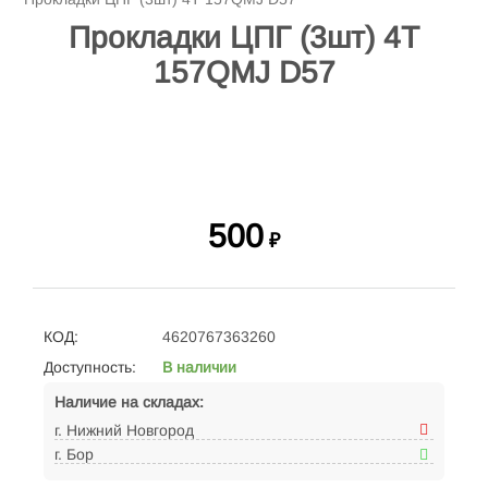
Прокладки ЦПГ (3шт) 4Т
157QMJ D57
500
₽
КОД:
4620767363260
Доступность:
В наличии
Наличие на складах:
г. Нижний Новгород
г. Бор