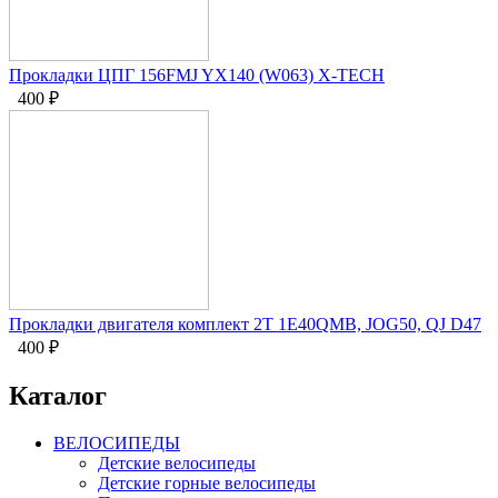
Прокладки ЦПГ 156FMJ YX140 (W063) X-TECH
400
₽
Прокладки двигателя комплект 2Т 1E40QMB, JOG50, QJ D47
400
₽
Каталог
ВЕЛОСИПЕДЫ
Детские велосипеды
Детские горные велосипеды