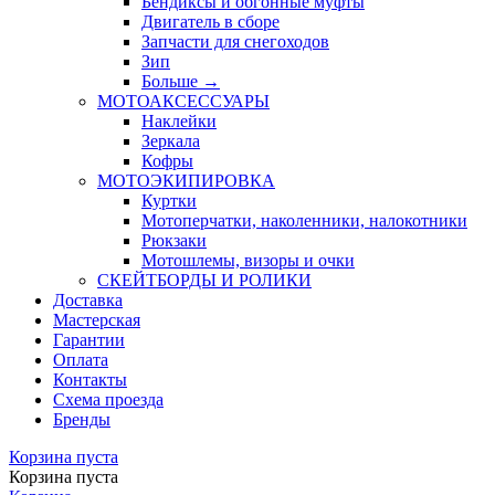
Бендиксы и обгонные муфты
Двигатель в сборе
Запчасти для снегоходов
Зип
Больше
→
МОТОАКСЕССУАРЫ
Наклейки
Зеркала
Кофры
МОТОЭКИПИРОВКА
Куртки
Мотоперчатки, наколенники, налокотники
Рюкзаки
Мотошлемы, визоры и очки
СКЕЙТБОРДЫ И РОЛИКИ
Доставка
Мастерская
Гарантии
Оплата
Контакты
Схема проезда
Бренды
Корзина пуста
Корзина пуста