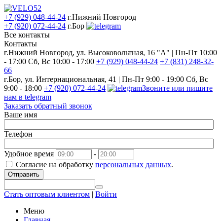
+7 (929) 048-44-24
г.Нижний Новгород
+7 (920) 072-44-24
г.Бор
Все контакты
Контакты
г.Нижний Новгород, ул. Высоковольтная, 16 "А" | Пн-Пт 10:00
- 17:00 Сб, Вс 10:00 - 17:00
+7 (929) 048-44-24
+7 (831) 248-32-
66
г.Бор, ул. Интернациональная, 41 | Пн-Пт 9:00 - 19:00 Сб, Вс
9:00 - 18:00
+7 (920) 072-44-24
Звоните или пишите
нам в telegram
Заказать обратный звонок
Ваше имя
Телефон
Удобное время
-
Согласие на обработку
персональных данных
.
Отправить
Стать оптовым клиентом
|
Войти
Меню
Главная