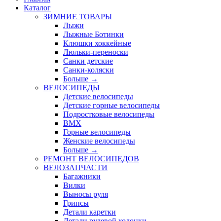
Каталог
ЗИМНИЕ ТОВАРЫ
Лыжи
Лыжные Ботинки
Клюшки хоккейные
Люльки-переноски
Санки детские
Санки-коляски
Больше
→
ВЕЛОСИПЕДЫ
Детские велосипеды
Детские горные велосипеды
Подростковые велосипеды
BMX
Горные велосипеды
Женские велосипеды
Больше
→
РЕМОНТ ВЕЛОСИПЕДОВ
ВЕЛОЗАПЧАСТИ
Багажники
Вилки
Выносы руля
Грипсы
Детали каретки
Детали рулевой колонки