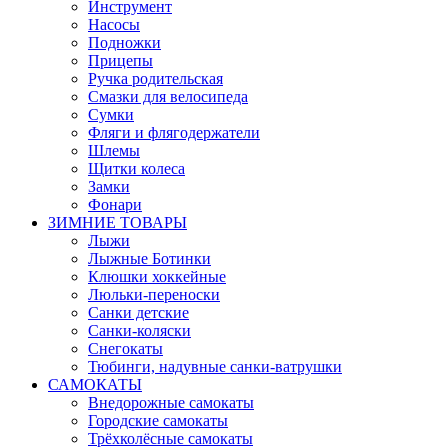
Инструмент
Насосы
Подножки
Прицепы
Ручка родительская
Смазки для велосипеда
Сумки
Фляги и флягодержатели
Шлемы
Щитки колеса
Замки
Фонари
ЗИМНИЕ ТОВАРЫ
Лыжи
Лыжные Ботинки
Клюшки хоккейные
Люльки-переноски
Санки детские
Санки-коляски
Снегокаты
Тюбинги, надувные санки-ватрушки
САМОКАТЫ
Внедорожные самокаты
Городские самокаты
Трёхколёсные самокаты