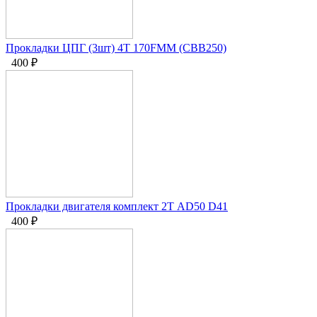
Прокладки ЦПГ (3шт) 4T 170FMM (CBB250)
400
₽
Прокладки двигателя комплект 2Т AD50 D41
400
₽