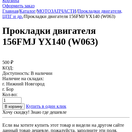
Корзина
Оформить заказ
Главная
/
Каталог
/
МОТОЗАПЧАСТИ
/
Прокладки двигателя,
ЦПГ и др.
/
Прокладки двигателя 156FMJ YX140 (W063)
Прокладки двигателя
156FMJ YX140 (W063)
500
₽
КОД:
Доступность:
В наличии
Наличие на складах:
г. Нижний Новгород
г. Бор
Кол-во:
Купить в один клик
В корзину
Хочу скидку! Знаю где дешевле
Если вы хотите купить этот товар и видели на другом сайте
данный товар дешевле, пожалуйста, заполните эти поля,