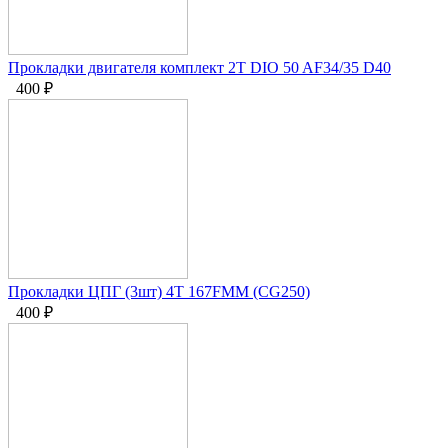
Прокладки двигателя комплект 2Т DIO 50 AF34/35 D40
400
₽
Прокладки ЦПГ (3шт) 4T 167FMM (CG250)
400
₽