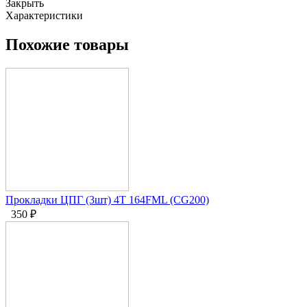
Закрыть
Характеристики
Похожие товары
Прокладки ЦПГ (3шт) 4T 164FML (CG200)
350
₽