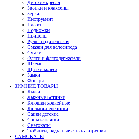
Детские кресла
Звонки и клаксоны
Зеркала
Инструмент
Насосы
Подножки
Прицепы
Ручка родительская
Смазки для велосипеда
Сумки
Фляги и флягодержатели
Шлемы
Щитки колеса
Замки
Фонари
ЗИМНИЕ ТОВАРЫ
Лыжи
Лыжные Ботинки
Клюшки хоккейные
Люльки-переноски
Санки детские
Санки-коляски
Снегокаты
Тюбинги, надувные санки-ватрушки
САМОКАТЫ