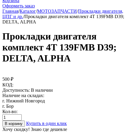
Корзина
Оформить заказ
Главная
/
Каталог
/
МОТОЗАПЧАСТИ
/
Прокладки двигателя,
ЦПГ и др.
/
Прокладки двигателя комплект 4Т 139FMB D39;
DELTA, ALPHA
Прокладки двигателя
комплект 4Т 139FMB D39;
DELTA, ALPHA
500
₽
КОД:
Доступность:
В наличии
Наличие на складах:
г. Нижний Новгород
г. Бор
Кол-во:
Купить в один клик
В корзину
Хочу скидку! Знаю где дешевле