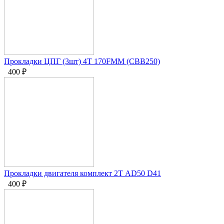
Прокладки ЦПГ (3шт) 4T 170FMM (CBB250)
400
₽
Прокладки двигателя комплект 2Т AD50 D41
400
₽