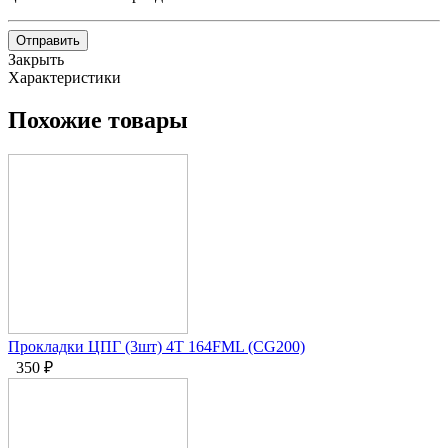
Отправить
Закрыть
Характеристики
Похожие товары
Прокладки ЦПГ (3шт) 4T 164FML (CG200)
350
₽