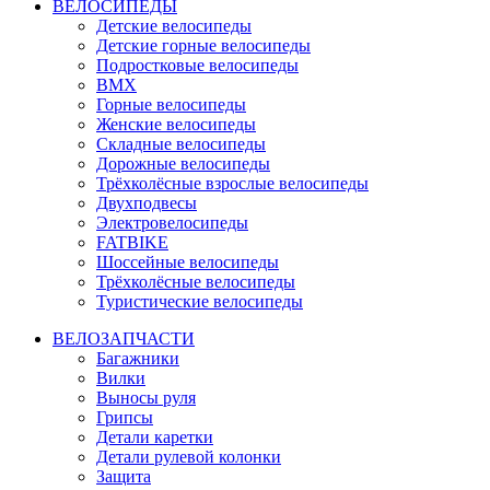
ВЕЛОСИПЕДЫ
Детские велосипеды
Детские горные велосипеды
Подростковые велосипеды
BMX
Горные велосипеды
Женские велосипеды
Складные велосипеды
Дорожные велосипеды
Трёхколёсные взрослые велосипеды
Двухподвесы
Электровелосипеды
FATBIKE
Шоссейные велосипеды
Трёхколёсные велосипеды
Туристические велосипеды
ВЕЛОЗАПЧАСТИ
Багажники
Вилки
Выносы руля
Грипсы
Детали каретки
Детали рулевой колонки
Защита