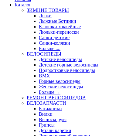
Каталог
ЗИМНИЕ ТОВАРЫ
Лыжи
Лыжные Ботинки
Клюшки хоккейные
Люльки-переноски
Санки детские
Санки-коляски
Больше
→
ВЕЛОСИПЕДЫ
Детские велосипеды
Детские горные велосипеды
Подростковые велосипеды
BMX
Горные велосипеды
Женские велосипеды
Больше
→
РЕМОНТ ВЕЛОСИПЕДОВ
ВЕЛОЗАПЧАСТИ
Багажники
Вилки
Выносы руля
Грипсы
Детали каретки
Детали рулевой колонки