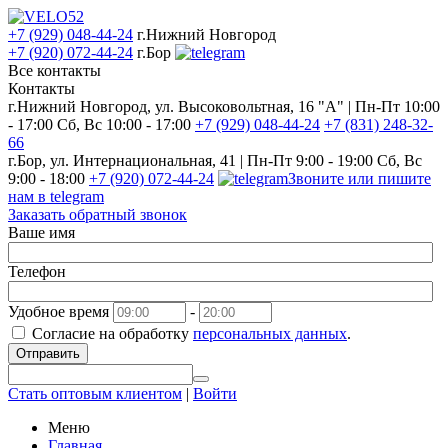
+7 (929) 048-44-24
г.Нижний Новгород
+7 (920) 072-44-24
г.Бор
Все контакты
Контакты
г.Нижний Новгород, ул. Высоковольтная, 16 "А" | Пн-Пт 10:00
- 17:00 Сб, Вс 10:00 - 17:00
+7 (929) 048-44-24
+7 (831) 248-32-
66
г.Бор, ул. Интернациональная, 41 | Пн-Пт 9:00 - 19:00 Сб, Вс
9:00 - 18:00
+7 (920) 072-44-24
Звоните или пишите
нам в telegram
Заказать обратный звонок
Ваше имя
Телефон
Удобное время
-
Согласие на обработку
персональных данных
.
Отправить
Стать оптовым клиентом
|
Войти
Меню
Главная