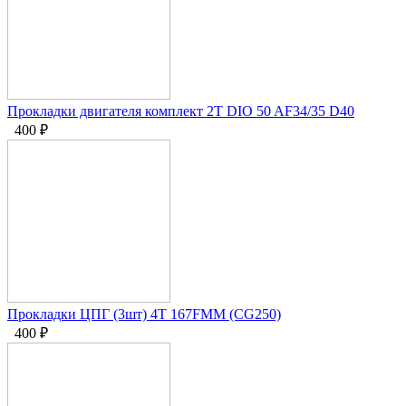
Прокладки двигателя комплект 2Т DIO 50 AF34/35 D40
400
₽
Прокладки ЦПГ (3шт) 4T 167FMM (CG250)
400
₽