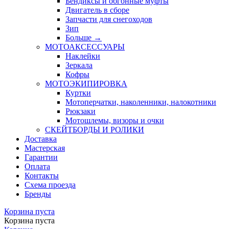
Бендиксы и обгонные муфты
Двигатель в сборе
Запчасти для снегоходов
Зип
Больше
→
МОТОАКСЕССУАРЫ
Наклейки
Зеркала
Кофры
МОТОЭКИПИРОВКА
Куртки
Мотоперчатки, наколенники, налокотники
Рюкзаки
Мотошлемы, визоры и очки
СКЕЙТБОРДЫ И РОЛИКИ
Доставка
Мастерская
Гарантии
Оплата
Контакты
Схема проезда
Бренды
Корзина пуста
Корзина пуста