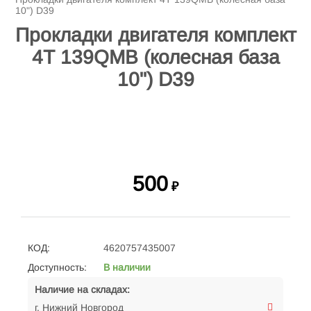
10") D39
Прокладки двигателя комплект
4Т 139QMB (колесная база
10") D39
500
₽
КОД:
4620757435007
Доступность:
В наличии
Наличие на складах:
г. Нижний Новгород