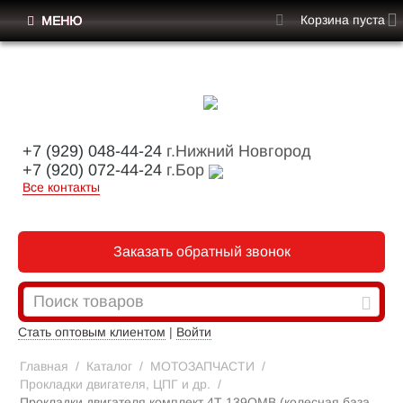
Корзина пуста
МЕНЮ
+7 (929) 048-44-24
г.Нижний Новгород
+7 (920) 072-44-24
г.Бор
Все контакты
Заказать обратный звонок
Стать оптовым клиентом
|
Войти
Главная
/
Каталог
/
МОТОЗАПЧАСТИ
/
Прокладки двигателя, ЦПГ и др.
/
Прокладки двигателя комплект 4Т 139QMB (колесная база