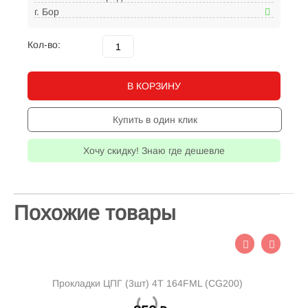
г. Бор
Кол-во:
В КОРЗИНУ
Купить в один клик
Хочу скидку! Знаю где дешевле
Похожие товары
Прокладки ЦПГ (3шт) 4T 164FML (CG200)