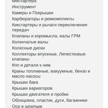
кикстартера
Инструмент
Камеры и Покрышки
Карбюраторы и ремкомплекты
Кикстартеры и рычаги переключения
передач
Клапаны и коромысла, валы ГРМ
Коленчатые валы
Колесные диски
Коллекторы впускные, Лепестковые
клапаны
Кпп и детали к ним
Краны топливные, вакуумные, бензо и
масло насосы
Крышки бака
Крышки вариаторов
Крышки двигателя и пробки
Облицовка, пластик, дуги, багажники
Оси и шпильки