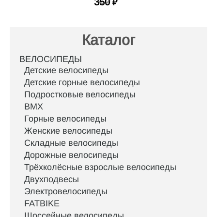
350
₽
Каталог
ВЕЛОСИПЕДЫ
Детские велосипеды
Детские горные велосипеды
Подростковые велосипеды
BMX
Горные велосипеды
Женские велосипеды
Складные велосипеды
Дорожные велосипеды
Трёхколёсные взрослые велосипеды
Двухподвесы
Электровелосипеды
FATBIKE
Шоссейные велосипеды