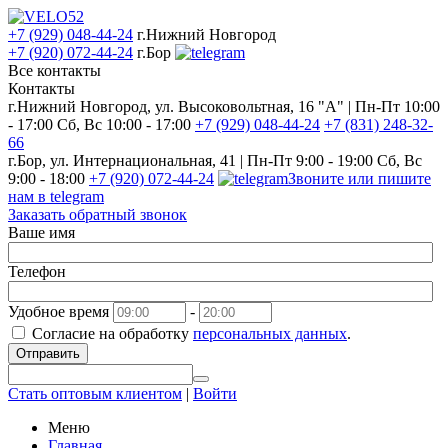
+7 (929) 048-44-24
г.Нижний Новгород
+7 (920) 072-44-24
г.Бор
Все контакты
Контакты
г.Нижний Новгород, ул. Высоковольтная, 16 "А" | Пн-Пт 10:00
- 17:00 Сб, Вс 10:00 - 17:00
+7 (929) 048-44-24
+7 (831) 248-32-
66
г.Бор, ул. Интернациональная, 41 | Пн-Пт 9:00 - 19:00 Сб, Вс
9:00 - 18:00
+7 (920) 072-44-24
Звоните или пишите
нам в telegram
Заказать обратный звонок
Ваше имя
Телефон
Удобное время
-
Согласие на обработку
персональных данных
.
Отправить
Стать оптовым клиентом
|
Войти
Меню
Главная