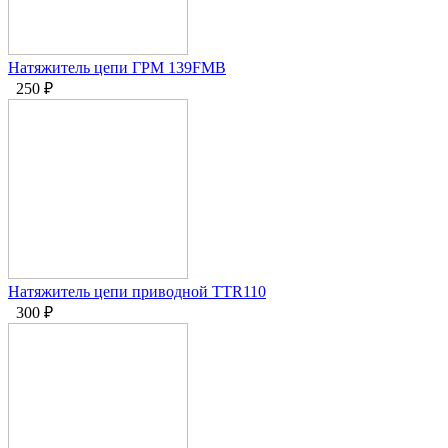
Натяжитель цепи ГРМ 139FMB
250
₽
Натяжитель цепи приводной TTR110
300
₽