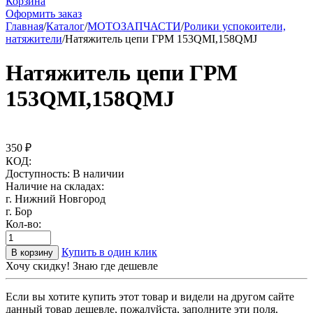
Корзина
Оформить заказ
Главная
/
Каталог
/
МОТОЗАПЧАСТИ
/
Ролики успокоители,
натяжители
/
Натяжитель цепи ГРМ 153QMI,158QMJ
Натяжитель цепи ГРМ
153QMI,158QMJ
350
₽
КОД:
Доступность:
В наличии
Наличие на складах:
г. Нижний Новгород
г. Бор
Кол-во:
Купить в один клик
В корзину
Хочу скидку! Знаю где дешевле
Если вы хотите купить этот товар и видели на другом сайте
данный товар дешевле, пожалуйста, заполните эти поля,