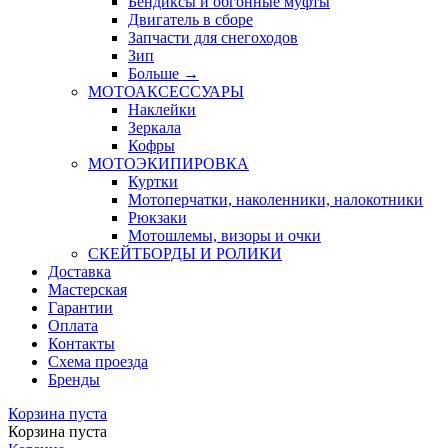
Бендиксы и обгонные муфты
Двигатель в сборе
Запчасти для снегоходов
Зип
Больше
→
МОТОАКСЕССУАРЫ
Наклейки
Зеркала
Кофры
МОТОЭКИПИРОВКА
Куртки
Мотоперчатки, наколенники, налокотники
Рюкзаки
Мотошлемы, визоры и очки
СКЕЙТБОРДЫ И РОЛИКИ
Доставка
Мастерская
Гарантии
Оплата
Контакты
Схема проезда
Бренды
Корзина пуста
Корзина пуста