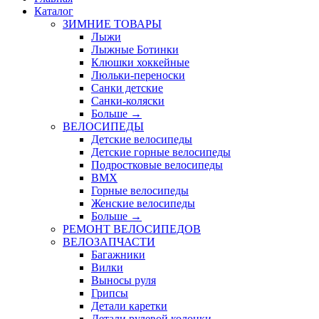
Каталог
ЗИМНИЕ ТОВАРЫ
Лыжи
Лыжные Ботинки
Клюшки хоккейные
Люльки-переноски
Санки детские
Санки-коляски
Больше
→
ВЕЛОСИПЕДЫ
Детские велосипеды
Детские горные велосипеды
Подростковые велосипеды
BMX
Горные велосипеды
Женские велосипеды
Больше
→
РЕМОНТ ВЕЛОСИПЕДОВ
ВЕЛОЗАПЧАСТИ
Багажники
Вилки
Выносы руля
Грипсы
Детали каретки
Детали рулевой колонки