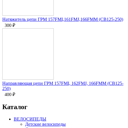
Натяжитель цепи ГРМ 157FMI,161FMJ,166FMM (CB125-250)
300
₽
Направляющая цепи ГРМ 157FMI, 162FMJ, 166FMM (CB125-
250)
400
₽
Каталог
ВЕЛОСИПЕДЫ
Детские велосипеды