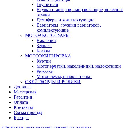
Глушители
Втулки стартеров, направляющие, колесные
втулки
Демпферы и комплектующие
Вариаторы, грузики вариаторов,
комплектующие.
МОТОАКСЕССУАРЫ
Наклейки
Зеркала
Кофры
МОТОЭКИПИРОВКА
Куртки
Мотоперчатки, наколенники, налокотники
Рюкзаки
Мотошлемы, визоры и очки
СКЕЙТБОРДЫ И РОЛИКИ
Доставка
Мастерская
Гарантии
Оплата
Контакты
Схема проезда
Бренды
Обработка персональных данных и политика