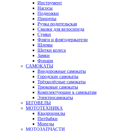
Инструмент
Насосы
Подножки
Прицепы
Ручка родительская
Смазки для велосипеда
Сумки
Фляги и флягодержатели
Шлемы
Щитки колеса
Замки
Фонари
САМОКАТЫ
Внедорожные самокаты
Городские самокаты
Трёхколёсные самокаты
Трюковые самокаты
Комплектующие к самокатам
Электросамокаты
БЕГОВЕЛЫ
МОТОТЕХНИКА
Квадроциклы
Питбайки
Мопеды
МОТОЗАПЧАСТИ