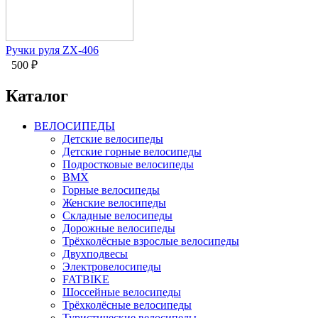
Ручки руля ZX-406
500
₽
Каталог
ВЕЛОСИПЕДЫ
Детские велосипеды
Детские горные велосипеды
Подростковые велосипеды
BMX
Горные велосипеды
Женские велосипеды
Складные велосипеды
Дорожные велосипеды
Трёхколёсные взрослые велосипеды
Двухподвесы
Электровелосипеды
FATBIKE
Шоссейные велосипеды
Трёхколёсные велосипеды
Туристические велосипеды