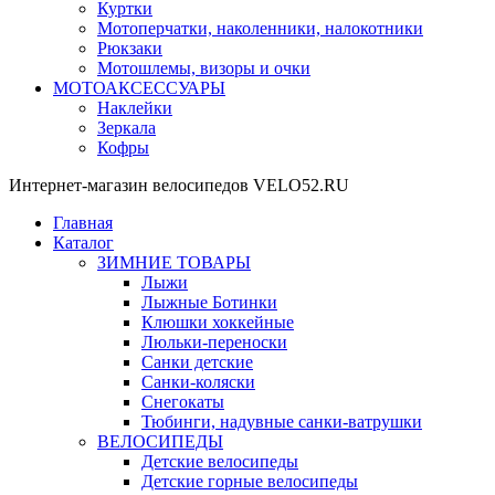
Куртки
Мотоперчатки, наколенники, налокотники
Рюкзаки
Мотошлемы, визоры и очки
МОТОАКСЕССУАРЫ
Наклейки
Зеркала
Кофры
Интернет-магазин велосипедов VELO52.RU
Главная
Каталог
ЗИМНИЕ ТОВАРЫ
Лыжи
Лыжные Ботинки
Клюшки хоккейные
Люльки-переноски
Санки детские
Санки-коляски
Снегокаты
Тюбинги, надувные санки-ватрушки
ВЕЛОСИПЕДЫ
Детские велосипеды
Детские горные велосипеды