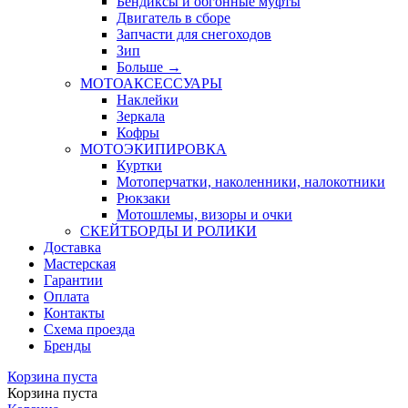
Бендиксы и обгонные муфты
Двигатель в сборе
Запчасти для снегоходов
Зип
Больше
→
МОТОАКСЕССУАРЫ
Наклейки
Зеркала
Кофры
МОТОЭКИПИРОВКА
Куртки
Мотоперчатки, наколенники, налокотники
Рюкзаки
Мотошлемы, визоры и очки
СКЕЙТБОРДЫ И РОЛИКИ
Доставка
Мастерская
Гарантии
Оплата
Контакты
Схема проезда
Бренды
Корзина пуста
Корзина пуста