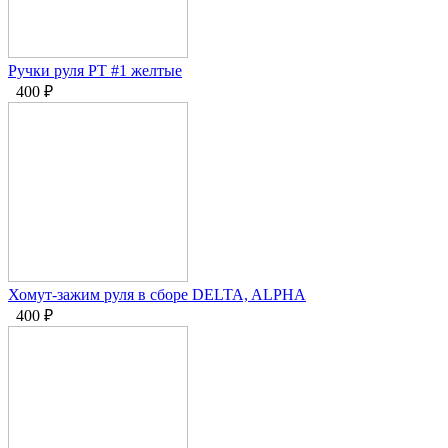
Ручки руля PT #1 желтые
400
₽
Хомут-зажим руля в сборе DELTA, ALPHA
400
₽