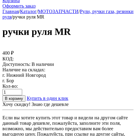
Корзина
Оформить заказ
Главная
/
Каталог
/
МОТОЗАПЧАСТИ
/
Рули, ручки газа, резинки
руля
/
ручки руля MR
ручки руля MR
400
₽
КОД:
Доступность:
В наличии
Наличие на складах:
г. Нижний Новгород
г. Бор
Кол-во:
Купить в один клик
В корзину
Хочу скидку! Знаю где дешевле
Если вы хотите купить этот товар и видели на другом сайте
данный товар дешевле, пожалуйста, заполните эти поля,
возможно, мы действительно предоставим вам более
выгодную цену. Пожалуйста, при ссылке на другие сайты,