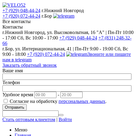
+7 (929) 048-44-24
г.Нижний Новгород
+7 (920) 072-44-24
г.Бор
Все контакты
Контакты
г.Нижний Новгород, ул. Высоковольтная, 16 "А" | Пн-Пт 10:00
- 17:00 Сб, Вс 10:00 - 17:00
+7 (929) 048-44-24
+7 (831) 248-32-
66
г.Бор, ул. Интернациональная, 41 | Пн-Пт 9:00 - 19:00 Сб, Вс
9:00 - 18:00
+7 (920) 072-44-24
Звоните или пишите
нам в telegram
Заказать обратный звонок
Ваше имя
Телефон
Удобное время
-
Согласие на обработку
персональных данных
.
Отправить
Стать оптовым клиентом
|
Войти
Меню
Главная