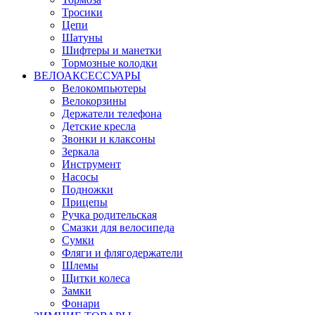
Тросики
Цепи
Шатуны
Шифтеры и манетки
Тормозные колодки
ВЕЛОАКСЕССУАРЫ
Велокомпьютеры
Велокорзины
Держатели телефона
Детские кресла
Звонки и клаксоны
Зеркала
Инструмент
Насосы
Подножки
Прицепы
Ручка родительская
Смазки для велосипеда
Сумки
Фляги и флягодержатели
Шлемы
Щитки колеса
Замки
Фонари