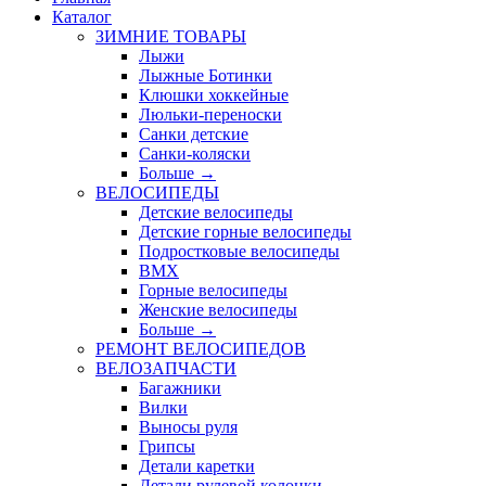
Каталог
ЗИМНИЕ ТОВАРЫ
Лыжи
Лыжные Ботинки
Клюшки хоккейные
Люльки-переноски
Санки детские
Санки-коляски
Больше
→
ВЕЛОСИПЕДЫ
Детские велосипеды
Детские горные велосипеды
Подростковые велосипеды
BMX
Горные велосипеды
Женские велосипеды
Больше
→
РЕМОНТ ВЕЛОСИПЕДОВ
ВЕЛОЗАПЧАСТИ
Багажники
Вилки
Выносы руля
Грипсы
Детали каретки
Детали рулевой колонки