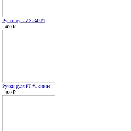
Ручки руля ZX-345#1
400
₽
Ручки руля PT #1 синие
400
₽