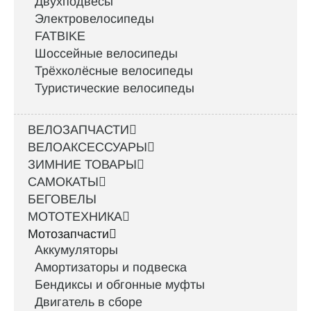
Двухподвесы
Электровелосипеды
FATBIKE
Шоссейные велосипеды
Трёхколёсные велосипеды
Туристические велосипеды
ВЕЛОЗАПЧАСТИ
ВЕЛОАКСЕССУАРЫ
ЗИМНИЕ ТОВАРЫ
САМОКАТЫ
БЕГОВЕЛЫ
МОТОТЕХНИКА
Мотозапчасти
Аккумуляторы
Амортизаторы и подвеска
Бендиксы и обгонные муфты
Двигатель в сборе