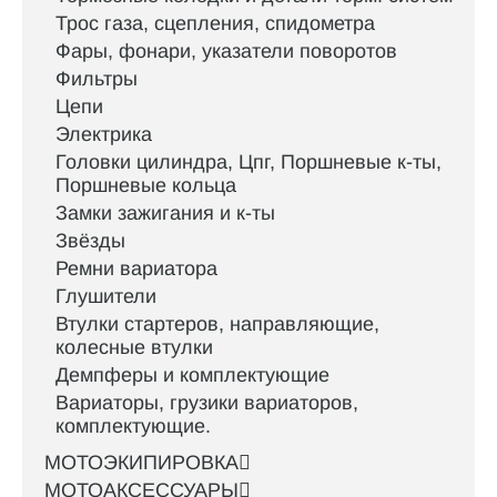
Трос газа, сцепления, спидометра
Фары, фонари, указатели поворотов
Фильтры
Цепи
Электрика
Головки цилиндра, Цпг, Поршневые к-ты,
Поршневые кольца
Замки зажигания и к-ты
Звёзды
Ремни вариатора
Глушители
Втулки стартеров, направляющие,
колесные втулки
Демпферы и комплектующие
Вариаторы, грузики вариаторов,
комплектующие.
МОТОЭКИПИРОВКА
МОТОАКСЕССУАРЫ