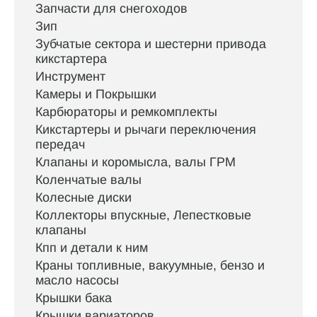
Запчасти для снегоходов
Зип
Зубчатые сектора и шестерни привода
кикстартера
Инструмент
Камеры и Покрышки
Карбюраторы и ремкомплекты
Кикстартеры и рычаги переключения
передач
Клапаны и коромысла, валы ГРМ
Коленчатые валы
Колесные диски
Коллекторы впускные, Лепестковые
клапаны
Кпп и детали к ним
Краны топливные, вакуумные, бензо и
масло насосы
Крышки бака
Крышки вариаторов