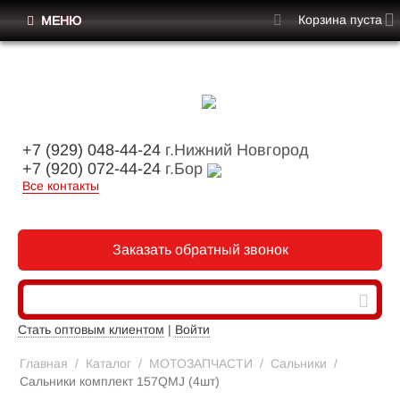
Корзина пуста
МЕНЮ
+7 (929) 048-44-24
г.Нижний Новгород
+7 (920) 072-44-24
г.Бор
Все контакты
Заказать обратный звонок
Стать оптовым клиентом
|
Войти
Главная
/
Каталог
/
МОТОЗАПЧАСТИ
/
Сальники
/
Сальники комплект 157QMJ (4шт)