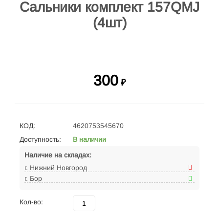
Сальники комплект 157QMJ
(4шт)
300
₽
КОД:
4620753545670
Доступность:
В наличии
Наличие на складах:
г. Нижний Новгород
г. Бор
Кол-во: