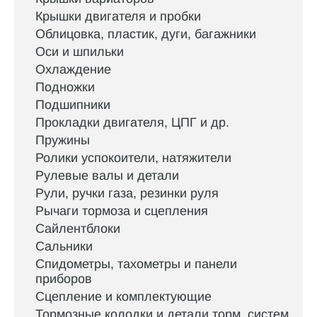
Крышки двигателя и пробки
Облицовка, пластик, дуги, багажники
Оси и шпильки
Охлаждение
Подножки
Подшипники
Прокладки двигателя, ЦПГ и др.
Пружины
Ролики успокоители, натяжители
Рулевые валы и детали
Рули, ручки газа, резинки руля
Рычаги тормоза и сцепления
Сайлентблоки
Сальники
Спидометры, тахометры и панели
приборов
Сцепление и комплектующие
Тормозные колодки и детали торм. систем