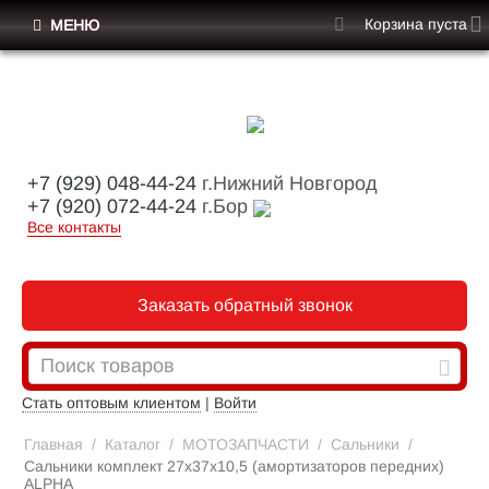
Корзина пуста
МЕНЮ
+7 (929) 048-44-24
г.Нижний Новгород
+7 (920) 072-44-24
г.Бор
Все контакты
Заказать обратный звонок
Стать оптовым клиентом
|
Войти
Главная
/
Каталог
/
МОТОЗАПЧАСТИ
/
Сальники
/
Сальники комплект 27x37x10,5 (амортизаторов передних)
ALPHA