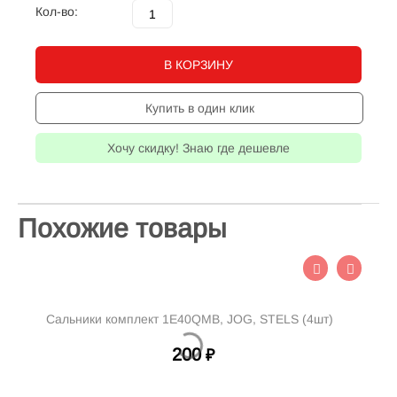
Кол-во:
В КОРЗИНУ
Купить в один клик
Хочу скидку! Знаю где дешевле
Похожие товары
1E40QMB, JOG, STELS (4шт)
Сальники коленвала компле
(2шт)
200
200
₽
₽