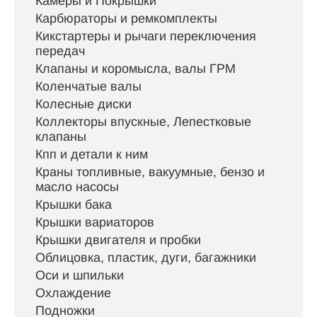
Камеры и Покрышки
Карбюраторы и ремкомплекты
Кикстартеры и рычаги переключения
передач
Клапаны и коромысла, валы ГРМ
Коленчатые валы
Колесные диски
Коллекторы впускные, Лепестковые
клапаны
Кпп и детали к ним
Краны топливные, вакуумные, бензо и
масло насосы
Крышки бака
Крышки вариаторов
Крышки двигателя и пробки
Облицовка, пластик, дуги, багажники
Оси и шпильки
Охлаждение
Подножки