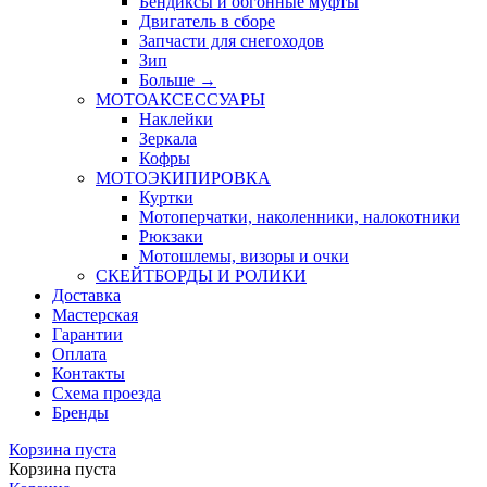
Бендиксы и обгонные муфты
Двигатель в сборе
Запчасти для снегоходов
Зип
Больше
→
МОТОАКСЕССУАРЫ
Наклейки
Зеркала
Кофры
МОТОЭКИПИРОВКА
Куртки
Мотоперчатки, наколенники, налокотники
Рюкзаки
Мотошлемы, визоры и очки
СКЕЙТБОРДЫ И РОЛИКИ
Доставка
Мастерская
Гарантии
Оплата
Контакты
Схема проезда
Бренды
Корзина пуста
Корзина пуста