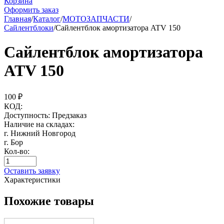
Корзина
Оформить заказ
Главная
/
Каталог
/
МОТОЗАПЧАСТИ
/
Сайлентблоки
/
Сайлентблок амортизатора ATV 150
Сайлентблок амортизатора
ATV 150
100
₽
КОД:
Доступность:
Предзаказ
Наличие на складах:
г. Нижний Новгород
г. Бор
Кол-во:
Оставить заявку
Характеристики
Похожие товары