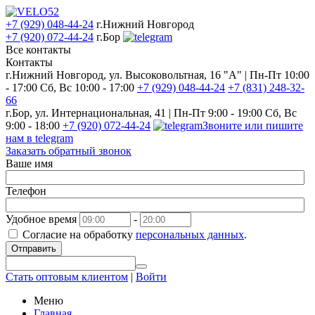
+7 (929) 048-44-24
г.Нижний Новгород
+7 (920) 072-44-24
г.Бор
Все контакты
Контакты
г.Нижний Новгород, ул. Высоковольтная, 16 "А" | Пн-Пт 10:00
- 17:00 Сб, Вс 10:00 - 17:00
+7 (929) 048-44-24
+7 (831) 248-32-
66
г.Бор, ул. Интернациональная, 41 | Пн-Пт 9:00 - 19:00 Сб, Вс
9:00 - 18:00
+7 (920) 072-44-24
Звоните или пишите
нам в telegram
Заказать обратный звонок
Ваше имя
Телефон
Удобное время
-
Согласие на обработку
персональных данных
.
Отправить
Стать оптовым клиентом
|
Войти
Меню
Главная