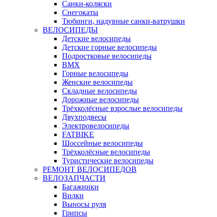
Санки-коляски
Снегокаты
Тюбинги, надувные санки-ватрушки
ВЕЛОСИПЕДЫ
Детские велосипеды
Детские горные велосипеды
Подростковые велосипеды
BMX
Горные велосипеды
Женские велосипеды
Складные велосипеды
Дорожные велосипеды
Трёхколёсные взрослые велосипеды
Двухподвесы
Электровелосипеды
FATBIKE
Шоссейные велосипеды
Трёхколёсные велосипеды
Туристические велосипеды
РЕМОНТ ВЕЛОСИПЕДОВ
ВЕЛОЗАПЧАСТИ
Багажники
Вилки
Выносы руля
Грипсы