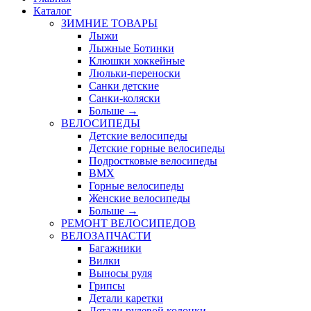
Каталог
ЗИМНИЕ ТОВАРЫ
Лыжи
Лыжные Ботинки
Клюшки хоккейные
Люльки-переноски
Санки детские
Санки-коляски
Больше
→
ВЕЛОСИПЕДЫ
Детские велосипеды
Детские горные велосипеды
Подростковые велосипеды
BMX
Горные велосипеды
Женские велосипеды
Больше
→
РЕМОНТ ВЕЛОСИПЕДОВ
ВЕЛОЗАПЧАСТИ
Багажники
Вилки
Выносы руля
Грипсы
Детали каретки
Детали рулевой колонки