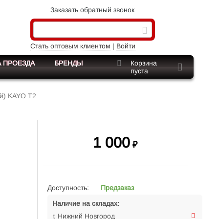
Заказать обратный звонок
Стать оптовым клиентом
|
Войти
 ПРОЕЗДА
БРЕНДЫ
Корзина
пуста
й) KAYO T2
1 000
₽
Доступность:
Предзаказ
Наличие на складах:
г. Нижний Новгород