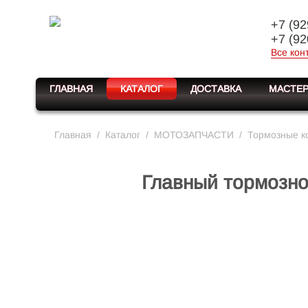
+7 (92
+7 (92
Все кон
ГЛАВНАЯ
КАТАЛОГ
ДОСТАВКА
МАСТЕР
Главная
/
Каталог
/
МОТОЗАПЧАСТИ
/
Тормозные ко
Главный тормозно