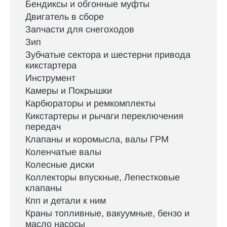
Бендиксы и обгонные муфты
Двигатель в сборе
Запчасти для снегоходов
Зип
Зубчатые сектора и шестерни привода
кикстартера
Инструмент
Камеры и Покрышки
Карбюраторы и ремкомплекты
Кикстартеры и рычаги переключения
передач
Клапаны и коромысла, валы ГРМ
Коленчатые валы
Колесные диски
Коллекторы впускные, Лепестковые
клапаны
Кпп и детали к ним
Краны топливные, вакуумные, бензо и
масло насосы