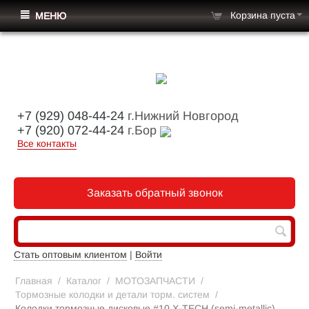
Корзина пуста
МЕНЮ
+7 (929) 048-44-24
г.Нижний Новгород
+7 (920) 072-44-24
г.Бор
Все контакты
Заказать обратный звонок
Стать оптовым клиентом
|
Войти
Главная
/
Каталог
/
МОТОЗАПЧАСТИ
/
Тормозные колодки и детали торм. систем
/
Колодки тормозные дисковые #10 X-TECH (semi-metallic)