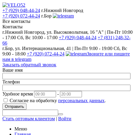
+7 (929) 048-44-24
г.Нижний Новгород
+7 (920) 072-44-24
г.Бор
Все контакты
Контакты
г.Нижний Новгород, ул. Высоковольтная, 16 "А" | Пн-Пт 10:00
- 17:00 Сб, Вс 10:00 - 17:00
+7 (929) 048-44-24
+7 (831) 248-32-
66
г.Бор, ул. Интернациональная, 41 | Пн-Пт 9:00 - 19:00 Сб, Вс
9:00 - 18:00
+7 (920) 072-44-24
Звоните или пишите
нам в telegram
Заказать обратный звонок
Ваше имя
Телефон
Удобное время
-
Согласие на обработку
персональных данных
.
Отправить
Стать оптовым клиентом
|
Войти
Меню
Главная