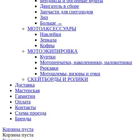
Бендиксы и обгонные муфты
Двигатель в сборе
Запчасти для снегоходов
Зип
Больше
→
МОТОАКСЕССУАРЫ
Наклейки
Зеркала
Кофры
МОТОЭКИПИРОВКА
Куртки
Мотоперчатки, наколенники, налокотники
Рюкзаки
Мотошлемы, визоры и очки
СКЕЙТБОРДЫ И РОЛИКИ
Доставка
Мастерская
Гарантии
Оплата
Контакты
Схема проезда
Бренды
Корзина пуста
Корзина пуста