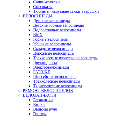
Санки-коляски
Снегокаты
Тюбинги, надувные санки-ватрушки
ВЕЛОСИПЕДЫ
Детские велосипеды
Детские горные велосипеды
Подростковые велосипеды
BMX
Горные велосипеды
Женские велосипеды
Складные велосипеды
Дорожные велосипеды
Трёхколёсные взрослые велосипеды
Двухподвесы
Электровелосипеды
FATBIKE
Шоссейные велосипеды
Трёхколёсные велосипеды
Туристические велосипеды
РЕМОНТ ВЕЛОСИПЕДОВ
ВЕЛОЗАПЧАСТИ
Багажники
Вилки
Выносы руля
Грипсы