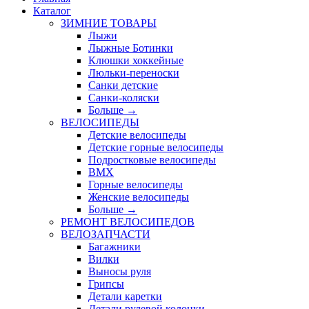
Каталог
ЗИМНИЕ ТОВАРЫ
Лыжи
Лыжные Ботинки
Клюшки хоккейные
Люльки-переноски
Санки детские
Санки-коляски
Больше
→
ВЕЛОСИПЕДЫ
Детские велосипеды
Детские горные велосипеды
Подростковые велосипеды
BMX
Горные велосипеды
Женские велосипеды
Больше
→
РЕМОНТ ВЕЛОСИПЕДОВ
ВЕЛОЗАПЧАСТИ
Багажники
Вилки
Выносы руля
Грипсы
Детали каретки
Детали рулевой колонки