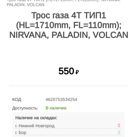
PALADIN, VOLCAN
Трос газа 4Т ТИП1
(HL=1710mm, FL=110mm);
NIRVANA, PALADIN, VOLCAN
550
₽
КОД:
4620753534254
Доступность:
В наличии
Наличие на складах:
г. Нижний Новгород
г. Бор