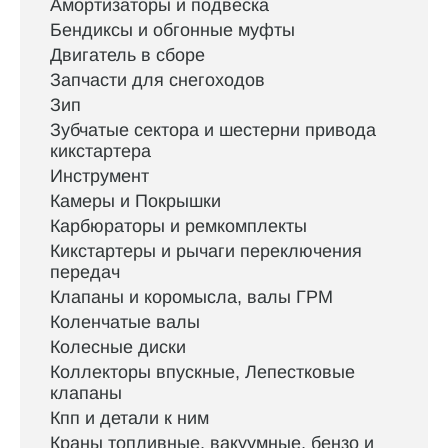
Амортизаторы и подвеска
Бендиксы и обгонные муфты
Двигатель в сборе
Запчасти для снегоходов
Зип
Зубчатые сектора и шестерни привода
кикстартера
Инструмент
Камеры и Покрышки
Карбюраторы и ремкомплекты
Кикстартеры и рычаги переключения
передач
Клапаны и коромысла, валы ГРМ
Коленчатые валы
Колесные диски
Коллекторы впускные, Лепестковые
клапаны
Кпп и детали к ним
Краны топливные, вакуумные, бензо и