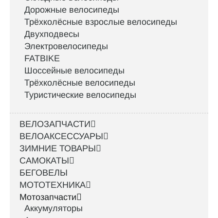
Дорожные велосипеды
Трёхколёсные взрослые велосипеды
Двухподвесы
Электровелосипеды
FATBIKE
Шоссейные велосипеды
Трёхколёсные велосипеды
Туристические велосипеды
ВЕЛОЗАПЧАСТИ
ВЕЛОАКСЕССУАРЫ
ЗИМНИЕ ТОВАРЫ
САМОКАТЫ
БЕГОВЕЛЫ
МОТОТЕХНИКА
Мотозапчасти
Аккумуляторы