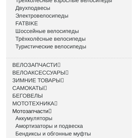
Трёхколёсные взрослые велосипеды
Двухподвесы
Электровелосипеды
FATBIKE
Шоссейные велосипеды
Трёхколёсные велосипеды
Туристические велосипеды
ВЕЛОЗАПЧАСТИ
ВЕЛОАКСЕССУАРЫ
ЗИМНИЕ ТОВАРЫ
САМОКАТЫ
БЕГОВЕЛЫ
МОТОТЕХНИКА
Мотозапчасти
Аккумуляторы
Амортизаторы и подвеска
Бендиксы и обгонные муфты