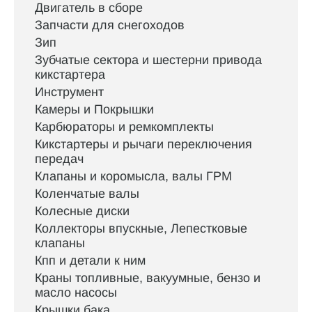
Двигатель в сборе
Запчасти для снегоходов
Зип
Зубчатые сектора и шестерни привода
кикстартера
Инструмент
Камеры и Покрышки
Карбюраторы и ремкомплекты
Кикстартеры и рычаги переключения
передач
Клапаны и коромысла, валы ГРМ
Коленчатые валы
Колесные диски
Коллекторы впускные, Лепестковые
клапаны
Кпп и детали к ним
Краны топливные, вакуумные, бензо и
масло насосы
Крышки бака