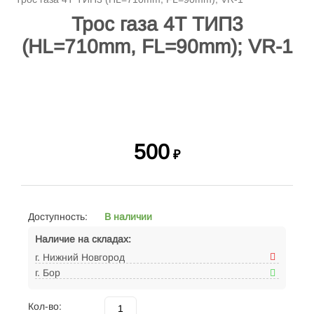
Трос газа 4Т ТИП3
(HL=710mm, FL=90mm); VR-1
500
₽
Доступность:
В наличии
Наличие на складах:
г. Нижний Новгород
г. Бор
Кол-во: