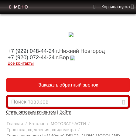
Корзина пуста
МЕНЮ
+7 (929) 048-44-24
г.Нижний Новгород
+7 (920) 072-44-24
г.Бор
Все контакты
Заказать обратный звонок
Стать оптовым клиентом
|
Войти
Главная
/
Каталог
/
МОТОЗАПЧАСТИ
/
Трос газа, сцепления, спидометра
/
Трос сцепления (L=1140mm) DELTA, ALPHA MOTOLAND