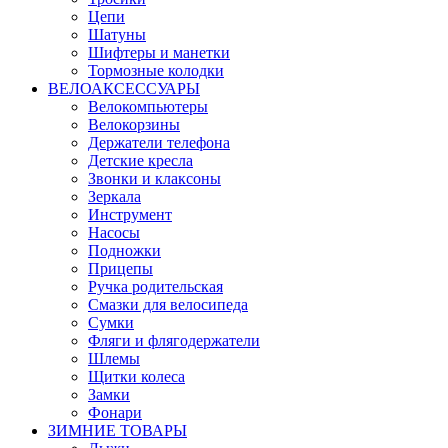
Цепи
Шатуны
Шифтеры и манетки
Тормозные колодки
ВЕЛОАКСЕССУАРЫ
Велокомпьютеры
Велокорзины
Держатели телефона
Детские кресла
Звонки и клаксоны
Зеркала
Инструмент
Насосы
Подножки
Прицепы
Ручка родительская
Смазки для велосипеда
Сумки
Фляги и флягодержатели
Шлемы
Щитки колеса
Замки
Фонари
ЗИМНИЕ ТОВАРЫ