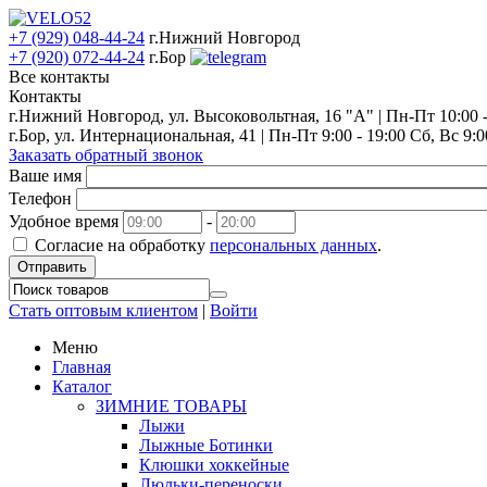
+7 (929) 048-44-24
г.Нижний Новгород
+7 (920) 072-44-24
г.Бор
Все контакты
Контакты
г.Нижний Новгород, ул. Высоковольтная, 16 "А" | Пн-Пт 10:00 - 
г.Бор, ул. Интернациональная, 41 | Пн-Пт 9:00 - 19:00 Сб, Вс 9:0
Заказать обратный звонок
Ваше имя
Телефон
Удобное время
-
Согласие на обработку
персональных данных
.
Отправить
Стать оптовым клиентом
|
Войти
Меню
Главная
Каталог
ЗИМНИЕ ТОВАРЫ
Лыжи
Лыжные Ботинки
Клюшки хоккейные
Люльки-переноски