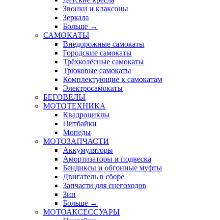
Звонки и клаксоны
Зеркала
Больше
→
САМОКАТЫ
Внедорожные самокаты
Городские самокаты
Трёхколёсные самокаты
Трюковые самокаты
Комплектующие к самокатам
Электросамокаты
БЕГОВЕЛЫ
МОТОТЕХНИКА
Квадроциклы
Питбайки
Мопеды
МОТОЗАПЧАСТИ
Аккумуляторы
Амортизаторы и подвеска
Бендиксы и обгонные муфты
Двигатель в сборе
Запчасти для снегоходов
Зип
Больше
→
МОТОАКСЕССУАРЫ