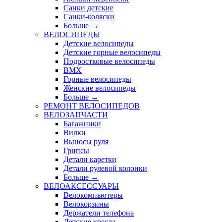
Санки детские
Санки-коляски
Больше
→
ВЕЛОСИПЕДЫ
Детские велосипеды
Детские горные велосипеды
Подростковые велосипеды
BMX
Горные велосипеды
Женские велосипеды
Больше
→
РЕМОНТ ВЕЛОСИПЕДОВ
ВЕЛОЗАПЧАСТИ
Багажники
Вилки
Выносы руля
Грипсы
Детали каретки
Детали рулевой колонки
Больше
→
ВЕЛОАКСЕССУАРЫ
Велокомпьютеры
Велокорзины
Держатели телефона
Детские кресла