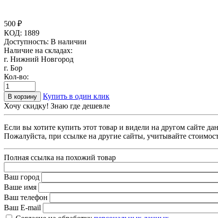
500
₽
КОД:
1889
Доступность:
В наличии
Наличие на складах:
г. Нижний Новгород
г. Бор
Кол-во:
Купить в один клик
В корзину
Хочу скидку! Знаю где дешевле
Если вы хотите купить этот товар и видели на другом сайте д
Пожалуйста, при ссылке на другие сайты, учитывайте стоимост
Полная ссылка на похожий товар
Ваш город
Ваше имя
Ваш телефон
Ваш E-mail