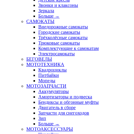
Звонки и клаксоны
Зеркала
Больше
→
САМОКАТЫ
Внедорожные самокаты
Городские самокаты
Трёхколёсные самокаты
Трюковые самокаты
Комплектующие к самокатам
Электросамокаты
БЕГОВЕЛЫ
МОТОТЕХНИКА
Квадроциклы
Питбайки
Мопеды
МОТОЗАПЧАСТИ
Аккумуляторы
Амортизаторы и подвеска
Бендиксы и обгонные муфты
Двигатель в сборе
Запчасти для снегоходов
Зип
Больше
→
МОТОАКСЕССУАРЫ