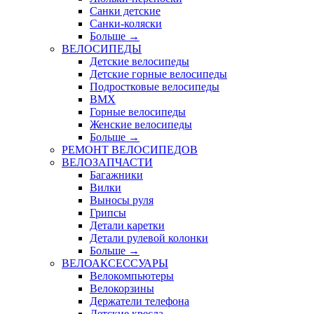
Санки детские
Санки-коляски
Больше
→
ВЕЛОСИПЕДЫ
Детские велосипеды
Детские горные велосипеды
Подростковые велосипеды
BMX
Горные велосипеды
Женские велосипеды
Больше
→
РЕМОНТ ВЕЛОСИПЕДОВ
ВЕЛОЗАПЧАСТИ
Багажники
Вилки
Выносы руля
Грипсы
Детали каретки
Детали рулевой колонки
Больше
→
ВЕЛОАКСЕССУАРЫ
Велокомпьютеры
Велокорзины
Держатели телефона
Детские кресла