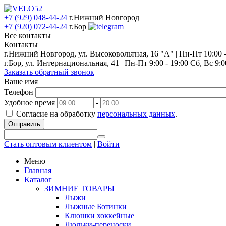
+7 (929) 048-44-24
г.Нижний Новгород
+7 (920) 072-44-24
г.Бор
Все контакты
Контакты
г.Нижний Новгород, ул. Высоковольтная, 16 "А" | Пн-Пт 10:00 - 
г.Бор, ул. Интернациональная, 41 | Пн-Пт 9:00 - 19:00 Сб, Вс 9:0
Заказать обратный звонок
Ваше имя
Телефон
Удобное время
-
Согласие на обработку
персональных данных
.
Отправить
Стать оптовым клиентом
|
Войти
Меню
Главная
Каталог
ЗИМНИЕ ТОВАРЫ
Лыжи
Лыжные Ботинки
Клюшки хоккейные
Люльки-переноски