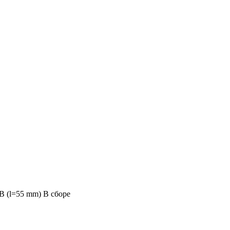
B (l=55 mm) В сборе