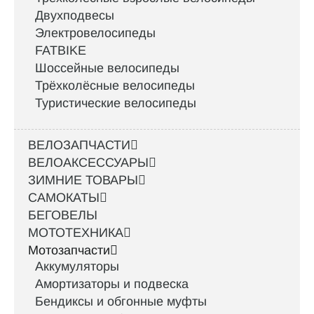
Двухподвесы
Электровелосипеды
FATBIKE
Шоссейные велосипеды
Трёхколёсные велосипеды
Туристические велосипеды
ВЕЛОЗАПЧАСТИ
ВЕЛОАКСЕССУАРЫ
ЗИМНИЕ ТОВАРЫ
САМОКАТЫ
БЕГОВЕЛЫ
МОТОТЕХНИКА
Мотозапчасти
Аккумуляторы
Амортизаторы и подвеска
Бендиксы и обгонные муфты