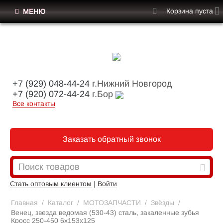
Корзина пуста
МЕНЮ
+7 (929) 048-44-24
г.Нижний Новгород
+7 (920) 072-44-24
г.Бор
Все контакты
Заказать обратный звонок
Стать оптовым клиентом
|
Войти
Главная
/
Каталог
/
МОТОЗАПЧАСТИ
/
Звёзды
/
Венец, звезда ведомая (530-43) сталь, закаленные зубья
Кросс 250-450 6х153х125