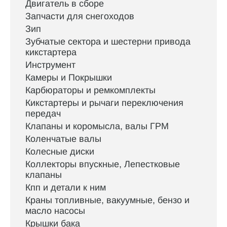
Двигатель в сборе
Запчасти для снегоходов
Зип
Зубчатые сектора и шестерни привода
кикстартера
Инструмент
Камеры и Покрышки
Карбюраторы и ремкомплекты
Кикстартеры и рычаги переключения
передач
Клапаны и коромысла, валы ГРМ
Коленчатые валы
Колесные диски
Коллекторы впускные, Лепестковые
клапаны
Кпп и детали к ним
Краны топливные, вакуумные, бензо и
масло насосы
Крышки бака