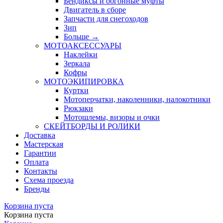
Бендиксы и обгонные муфты
Двигатель в сборе
Запчасти для снегоходов
Зип
Больше
→
МОТОАКСЕССУАРЫ
Наклейки
Зеркала
Кофры
МОТОЭКИПИРОВКА
Куртки
Мотоперчатки, наколенники, налокотники
Рюкзаки
Мотошлемы, визоры и очки
СКЕЙТБОРДЫ И РОЛИКИ
Доставка
Мастерская
Гарантии
Оплата
Контакты
Схема проезда
Бренды
Корзина пуста
Корзина пуста