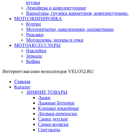
втулки
Демпферы и комплектующие
Вариаторы, грузики вариаторов, комплектующие.
МОТОЭКИПИРОВКА
Куртки
Мотоперчатки, наколенники, налокотники
Рюкзаки
Мотошлемы, визоры и очки
МОТОАКСЕССУАРЫ
Наклейки
Зеркала
Кофры
Интернет-магазин велосипедов VELO52.RU
Главная
Каталог
ЗИМНИЕ ТОВАРЫ
Лыжи
Лыжные Ботинки
Клюшки хоккейные
Люльки-переноски
Санки детские
Санки-коляски
Снегокаты