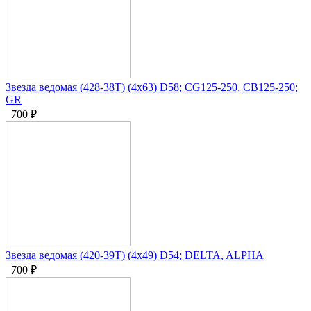
Звезда ведомая (428-38T) (4x63) D58; CG125-250, CB125-250;
GR
700
₽
Звезда ведомая (420-39T) (4x49) D54; DELTA, ALPHA
700
₽