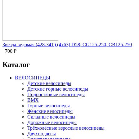
Звезда ведомая (428-34Т) (4x63) D58; CG125-250, CB125-250
700
₽
Каталог
ВЕЛОСИПЕДЫ
Детские велосипеды
Детские горные велосипеды
Подростковые велосипеды
BMX
Горные велосипеды
Женские велосипеды
Складные велосипеды
Дорожные велосипеды
Трёхколёсные взрослые велосипеды
Двухподвесы