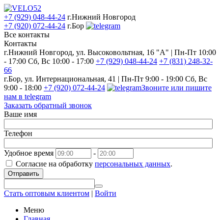
+7 (929) 048-44-24
г.Нижний Новгород
+7 (920) 072-44-24
г.Бор
Все контакты
Контакты
г.Нижний Новгород, ул. Высоковольтная, 16 "А" | Пн-Пт 10:00
- 17:00 Сб, Вс 10:00 - 17:00
+7 (929) 048-44-24
+7 (831) 248-32-
66
г.Бор, ул. Интернациональная, 41 | Пн-Пт 9:00 - 19:00 Сб, Вс
9:00 - 18:00
+7 (920) 072-44-24
Звоните или пишите
нам в telegram
Заказать обратный звонок
Ваше имя
Телефон
Удобное время
-
Согласие на обработку
персональных данных
.
Отправить
Стать оптовым клиентом
|
Войти
Меню
Главная