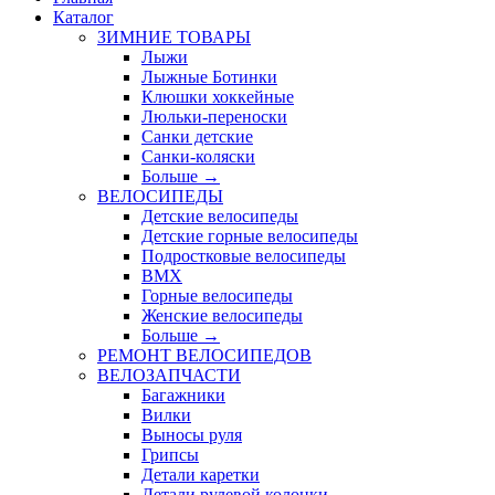
Каталог
ЗИМНИЕ ТОВАРЫ
Лыжи
Лыжные Ботинки
Клюшки хоккейные
Люльки-переноски
Санки детские
Санки-коляски
Больше
→
ВЕЛОСИПЕДЫ
Детские велосипеды
Детские горные велосипеды
Подростковые велосипеды
BMX
Горные велосипеды
Женские велосипеды
Больше
→
РЕМОНТ ВЕЛОСИПЕДОВ
ВЕЛОЗАПЧАСТИ
Багажники
Вилки
Выносы руля
Грипсы
Детали каретки
Детали рулевой колонки