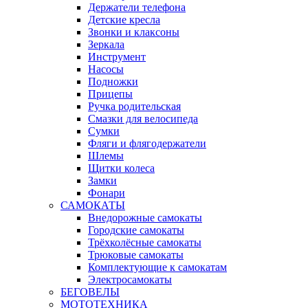
Держатели телефона
Детские кресла
Звонки и клаксоны
Зеркала
Инструмент
Насосы
Подножки
Прицепы
Ручка родительская
Смазки для велосипеда
Сумки
Фляги и флягодержатели
Шлемы
Щитки колеса
Замки
Фонари
САМОКАТЫ
Внедорожные самокаты
Городские самокаты
Трёхколёсные самокаты
Трюковые самокаты
Комплектующие к самокатам
Электросамокаты
БЕГОВЕЛЫ
МОТОТЕХНИКА