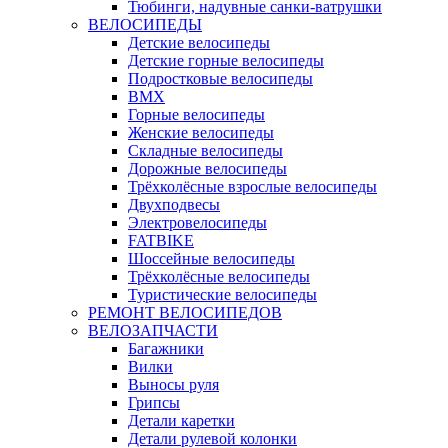
Тюбинги, надувные санки-ватрушки
ВЕЛОСИПЕДЫ
Детские велосипеды
Детские горные велосипеды
Подростковые велосипеды
BMX
Горные велосипеды
Женские велосипеды
Складные велосипеды
Дорожные велосипеды
Трёхколёсные взрослые велосипеды
Двухподвесы
Электровелосипеды
FATBIKE
Шоссейные велосипеды
Трёхколёсные велосипеды
Туристические велосипеды
РЕМОНТ ВЕЛОСИПЕДОВ
ВЕЛОЗАПЧАСТИ
Багажники
Вилки
Выносы руля
Грипсы
Детали каретки
Детали рулевой колонки