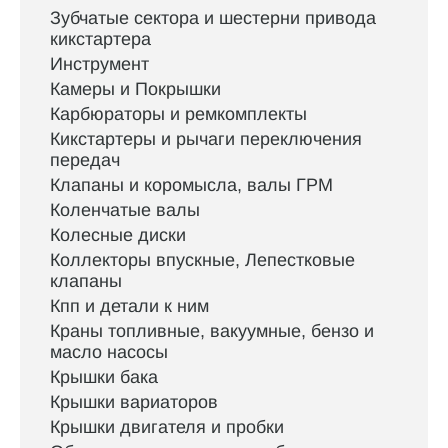
Зубчатые сектора и шестерни привода
кикстартера
Инструмент
Камеры и Покрышки
Карбюраторы и ремкомплекты
Кикстартеры и рычаги переключения
передач
Клапаны и коромысла, валы ГРМ
Коленчатые валы
Колесные диски
Коллекторы впускные, Лепестковые
клапаны
Кпп и детали к ним
Краны топливные, вакуумные, бензо и
масло насосы
Крышки бака
Крышки вариаторов
Крышки двигателя и пробки