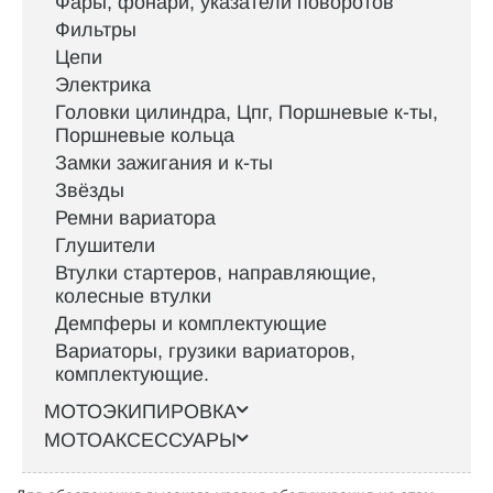
Фары, фонари, указатели поворотов
Фильтры
Цепи
Электрика
Головки цилиндра, Цпг, Поршневые к-ты,
Поршневые кольца
Замки зажигания и к-ты
Звёзды
Ремни вариатора
Глушители
Втулки стартеров, направляющие,
колесные втулки
Демпферы и комплектующие
Вариаторы, грузики вариаторов,
комплектующие.
МОТОЭКИПИРОВКА
МОТОАКСЕССУАРЫ