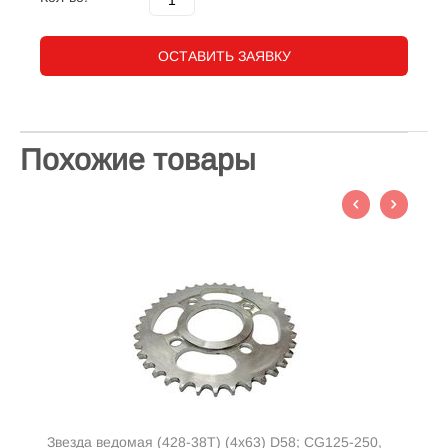
ОСТАВИТЬ ЗАЯВКУ
Похожие товары
Звезда ведомая (428-38T) (4x63) D58; CG125-250,