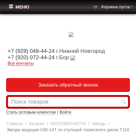
Корзина пуста
МЕНЮ
+7 (929) 048-44-24
г.Нижний Новгород
+7 (920) 072-44-24
г.Бор
Все контакты
Заказать обратный звонок
Стать оптовым клиентом
|
Войти
Главная
/
Каталог
/
МОТОЗАПЧАСТИ
/
Звёзды
/
Звезда ведущая 530-14Т со ступицей тормозного диска T110