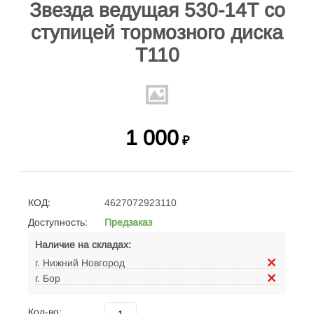
Звезда ведущая 530-14Т со
ступицей тормозного диска
T110
1 000
₽
КОД:
4627072923110
Доступность:
Предзаказ
Наличие на складах:
г. Нижний Новгород
г. Бор
Кол-во: