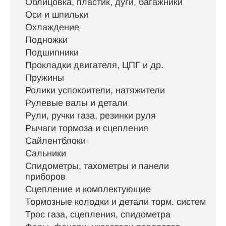
Облицовка, пластик, дуги, багажники
Оси и шпильки
Охлаждение
Подножки
Подшипники
Прокладки двигателя, ЦПГ и др.
Пружины
Ролики успокоители, натяжители
Рулевые валы и детали
Рули, ручки газа, резинки руля
Рычаги тормоза и сцепления
Сайлентблоки
Сальники
Спидометры, тахометры и панели
приборов
Сцепление и комплектующие
Тормозные колодки и детали торм. систем
Трос газа, сцепления, спидометра