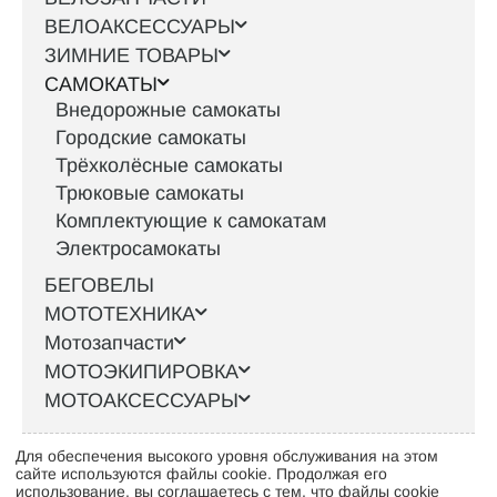
ВЕЛОАКСЕССУАРЫ
ЗИМНИЕ ТОВАРЫ
САМОКАТЫ
Внедорожные самокаты
Городские самокаты
Трёхколёсные самокаты
Трюковые самокаты
Комплектующие к самокатам
Электросамокаты
БЕГОВЕЛЫ
МОТОТЕХНИКА
Мотозапчасти
МОТОЭКИПИРОВКА
МОТОАКСЕССУАРЫ
Для обеспечения высокого уровня обслуживания на этом
Интернет-магазин велосипедов VELO52.RU
сайте используются файлы cookie. Продолжая его
использование, вы соглашаетесь с тем, что файлы cookie