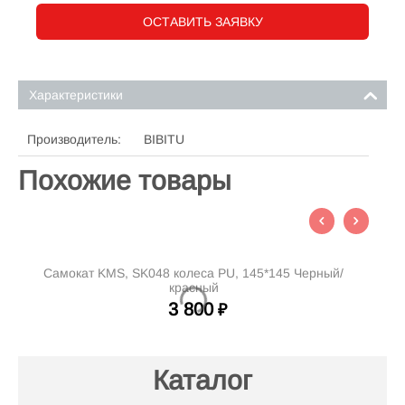
ОСТАВИТЬ ЗАЯВКУ
Характеристики
Производитель:
BIBITU
Похожие товары
Самокат KMS, SK048 колеса PU, 145*145 Черный/
С
красный
3 800
₽
Каталог