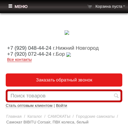
Корзина пуста
МЕНЮ
+7 (929) 048-44-24
г.Нижний Новгород
+7 (920) 072-44-24
г.Бор
Все контакты
Заказать обратный звонок
Стать оптовым клиентом
|
Войти
Главная
/
Каталог
/
САМОКАТЫ
/
Городские самокаты
/
Самокат BIBITU Corsair, ПВХ колеса, белый