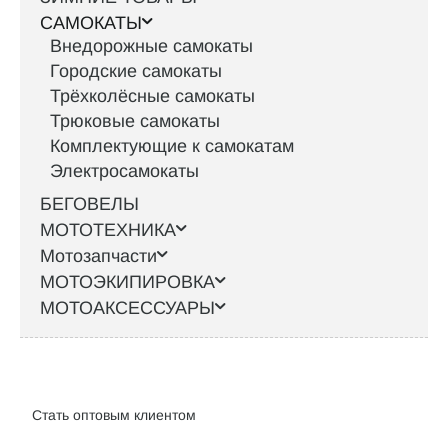
САМОКАТЫ
Внедорожные самокаты
Городские самокаты
Трёхколёсные самокаты
Трюковые самокаты
Комплектующие к самокатам
Электросамокаты
БЕГОВЕЛЫ
МОТОТЕХНИКА
Мотозапчасти
МОТОЭКИПИРОВКА
МОТОАКСЕССУАРЫ
Интернет-магазин велосипедов VELO52.RU
Стать оптовым клиентом