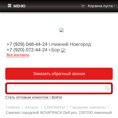
Корзина пуста
МЕНЮ
+7 (929) 048-44-24
г.Нижний Новгород
+7 (920) 072-44-24
г.Бор
Все контакты
Заказать обратный звонок
Стать оптовым клиентом
|
Войти
Главная
/
Каталог
/
САМОКАТЫ
/
Городские самокаты
/
Самокат городской NOVATRACK Deft pro, 230*200 лимонный