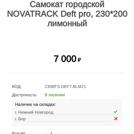
Самокат городской
NOVATRACK Deft pro, 230*200
лимонный
7 000
₽
КОД:
230BFS.DEFT.BLM21
Доступность:
В наличии
Наличие на складах:
г. Нижний Новгород
г. Бор
Кол-во: