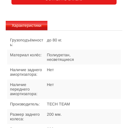
Характеристики
Грузоподъёмност
до 80 кг.
ь:
Материал колёс:
Полиуретан,
несветящиеся
Наличие заднего
Нет
амортизатора:
Наличие
Нет
переднего
амортизатора:
Производитель:
TECH TEAM
Размер заднего
200 мм.
колеса: