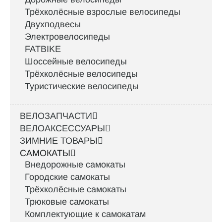
Трёхколёсные взрослые велосипеды
Двухподвесы
Электровелосипеды
FATBIKE
Шоссейные велосипеды
Трёхколёсные велосипеды
Туристические велосипеды
ВЕЛОЗАПЧАСТИ
ВЕЛОАКСЕССУАРЫ
ЗИМНИЕ ТОВАРЫ
САМОКАТЫ
Внедорожные самокаты
Городские самокаты
Трёхколёсные самокаты
Трюковые самокаты
Комплектующие к самокатам