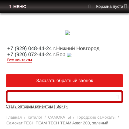
Корзина пуста
МЕНЮ
+7 (929) 048-44-24
г.Нижний Новгород
+7 (920) 072-44-24
г.Бор
Все контакты
Заказать обратный звонок
Стать оптовым клиентом
|
Войти
Главная
/
Каталог
/
САМОКАТЫ
/
Городские самокаты
/
Самокат TECH TEAM TECH TEAM Astor 200, зеленый