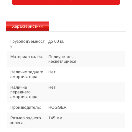
Характеристики
Грузоподъёмност
до 60 кг.
ь:
Материал колёс:
Полиуретан,
несветящиеся
Наличие заднего
Нет
амортизатора:
Наличие
Нет
переднего
амортизатора:
Производитель:
HOGGER
Размер заднего
145 мм
колеса: