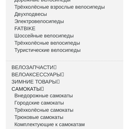
Трёхколёсные взрослые велосипеды
Двухподвесы
Электровелосипеды
FATBIKE
Шоссейные велосипеды
Трёхколёсные велосипеды
Туристические велосипеды
ВЕЛОЗАПЧАСТИ
ВЕЛОАКСЕССУАРЫ
ЗИМНИЕ ТОВАРЫ
САМОКАТЫ
Внедорожные самокаты
Городские самокаты
Трёхколёсные самокаты
Трюковые самокаты
Комплектующие к самокатам