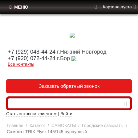
Корзина пуста
МЕНЮ
+7 (929) 048-44-24
г.Нижний Новгород
+7 (920) 072-44-24
г.Бор
Все контакты
Заказать обратный звонок
Стать оптовым клиентом
|
Войти
Главная
/
Каталог
/
САМОКАТЫ
/
Городские самокаты
/
Самокат TRIX Flyer 145/145 пурпурный