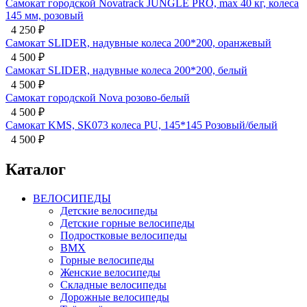
0 кг, колеса
анжевый
ый
ый/белый
Каталог
ВЕЛОСИПЕДЫ
Детские велосипеды
Детские горные велосипеды
Подростковые велосипеды
BMX
Горные велосипеды
Женские велосипеды
Складные велосипеды
Дорожные велосипеды