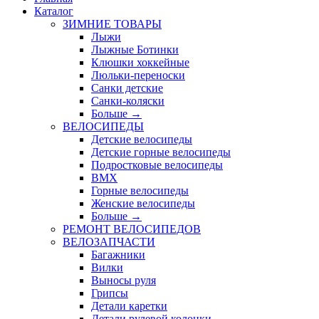
Каталог
ЗИМНИЕ ТОВАРЫ
Лыжи
Лыжные Ботинки
Клюшки хоккейные
Люльки-переноски
Санки детские
Санки-коляски
Больше
→
ВЕЛОСИПЕДЫ
Детские велосипеды
Детские горные велосипеды
Подростковые велосипеды
BMX
Горные велосипеды
Женские велосипеды
Больше
→
РЕМОНТ ВЕЛОСИПЕДОВ
ВЕЛОЗАПЧАСТИ
Багажники
Вилки
Выносы руля
Грипсы
Детали каретки
Детали рулевой колонки