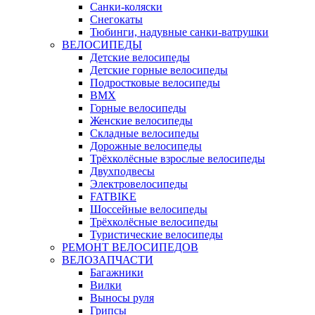
Санки-коляски
Снегокаты
Тюбинги, надувные санки-ватрушки
ВЕЛОСИПЕДЫ
Детские велосипеды
Детские горные велосипеды
Подростковые велосипеды
BMX
Горные велосипеды
Женские велосипеды
Складные велосипеды
Дорожные велосипеды
Трёхколёсные взрослые велосипеды
Двухподвесы
Электровелосипеды
FATBIKE
Шоссейные велосипеды
Трёхколёсные велосипеды
Туристические велосипеды
РЕМОНТ ВЕЛОСИПЕДОВ
ВЕЛОЗАПЧАСТИ
Багажники
Вилки
Выносы руля
Грипсы