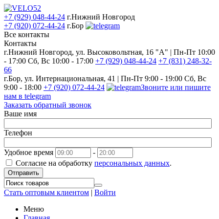
+7 (929) 048-44-24
г.Нижний Новгород
+7 (920) 072-44-24
г.Бор
Все контакты
Контакты
г.Нижний Новгород, ул. Высоковольтная, 16 "А" | Пн-Пт 10:00
- 17:00 Сб, Вс 10:00 - 17:00
+7 (929) 048-44-24
+7 (831) 248-32-
66
г.Бор, ул. Интернациональная, 41 | Пн-Пт 9:00 - 19:00 Сб, Вс
9:00 - 18:00
+7 (920) 072-44-24
Звоните или пишите
нам в telegram
Заказать обратный звонок
Ваше имя
Телефон
Удобное время
-
Согласие на обработку
персональных данных
.
Отправить
Стать оптовым клиентом
|
Войти
Меню
Главная