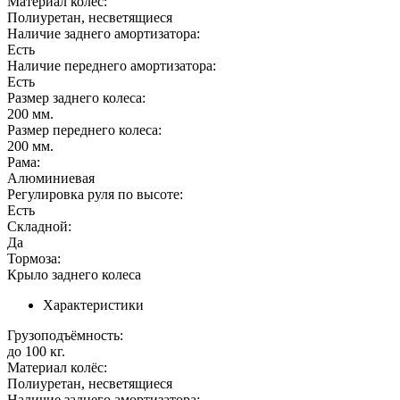
Материал колёс:
Полиуретан, несветящиеся
Наличие заднего амортизатора:
Есть
Наличие переднего амортизатора:
Есть
Размер заднего колеса:
200 мм.
Размер переднего колеса:
200 мм.
Рама:
Алюминиевая
Регулировка руля по высоте:
Есть
Складной:
Да
Тормоза:
Крыло заднего колеса
Характеристики
Грузоподъёмность:
до 100 кг.
Материал колёс:
Полиуретан, несветящиеся
Наличие заднего амортизатора: