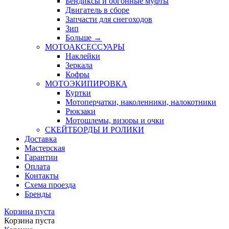
Бендиксы и обгонные муфты
Двигатель в сборе
Запчасти для снегоходов
Зип
Больше
→
МОТОАКСЕССУАРЫ
Наклейки
Зеркала
Кофры
МОТОЭКИПИРОВКА
Куртки
Мотоперчатки, наколенники, налокотники
Рюкзаки
Мотошлемы, визоры и очки
СКЕЙТБОРДЫ И РОЛИКИ
Доставка
Мастерская
Гарантии
Оплата
Контакты
Схема проезда
Бренды
Корзина пуста
Корзина пуста