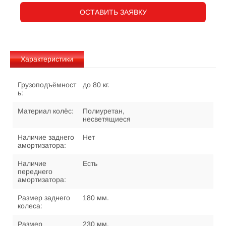
ОСТАВИТЬ ЗАЯВКУ
Характеристики
Грузоподъёмност
до 80 кг.
ь:
Материал колёс:
Полиуретан,
несветящиеся
Наличие заднего
Нет
амортизатора:
Наличие
Есть
переднего
амортизатора:
Размер заднего
180 мм.
колеса:
Размер
230 мм.