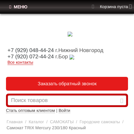
Корзина пуста
МЕНЮ
+7 (929) 048-44-24
г.Нижний Новгород
+7 (920) 072-44-24
г.Бор
Все контакты
Заказать обратный звонок
Стать оптовым клиентом
|
Войти
Главная
/
Каталог
/
САМОКАТЫ
/
Городские самокаты
/
Самокат TRIX Mercury 230/180 Красный