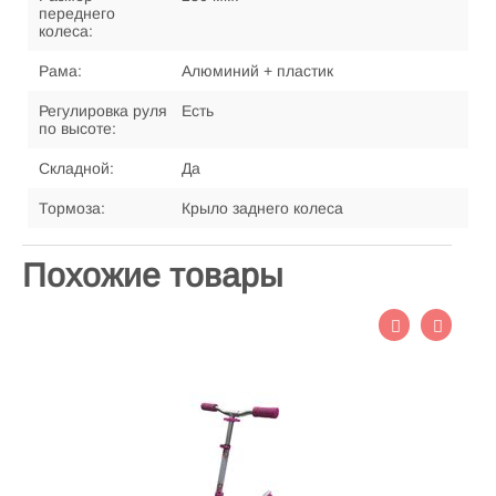
переднего
колеса:
Рама:
Алюминий + пластик
Регулировка руля
Есть
по высоте:
Складной:
Да
Тормоза:
Крыло заднего колеса
Похожие товары
Са