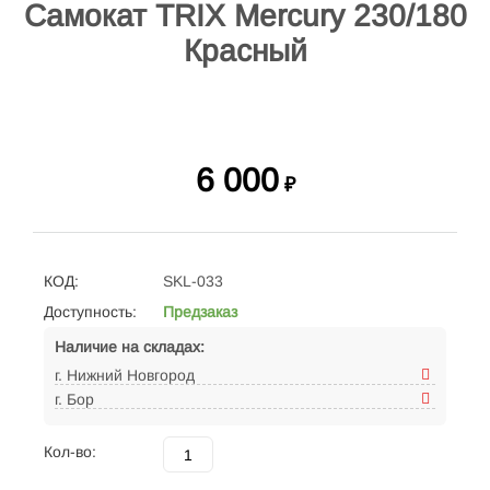
Самокат TRIX Mercury 230/180
Красный
6 000
₽
КОД:
SKL-033
Доступность:
Предзаказ
Наличие на складах:
г. Нижний Новгород
г. Бор
Кол-во: