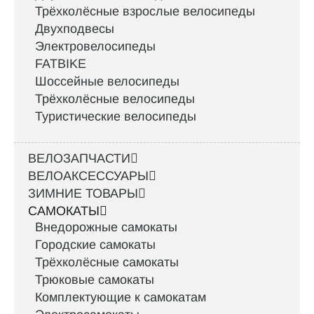
Трёхколёсные взрослые велосипеды
Двухподвесы
Электровелосипеды
FATBIKE
Шоссейные велосипеды
Трёхколёсные велосипеды
Туристические велосипеды
ВЕЛОЗАПЧАСТИ
ВЕЛОАКСЕССУАРЫ
ЗИМНИЕ ТОВАРЫ
САМОКАТЫ
Внедорожные самокаты
Городские самокаты
Трёхколёсные самокаты
Трюковые самокаты
Комплектующие к самокатам