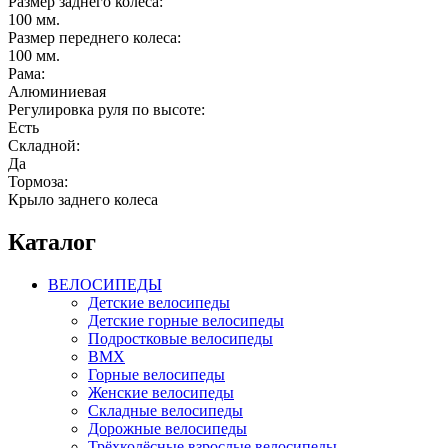
Размер заднего колеса:
100 мм.
Размер переднего колеса:
100 мм.
Рама:
Алюминиевая
Регулировка руля по высоте:
Есть
Складной:
Да
Тормоза:
Крыло заднего колеса
Каталог
ВЕЛОСИПЕДЫ
Детские велосипеды
Детские горные велосипеды
Подростковые велосипеды
BMX
Горные велосипеды
Женские велосипеды
Складные велосипеды
Дорожные велосипеды
Трёхколёсные взрослые велосипеды