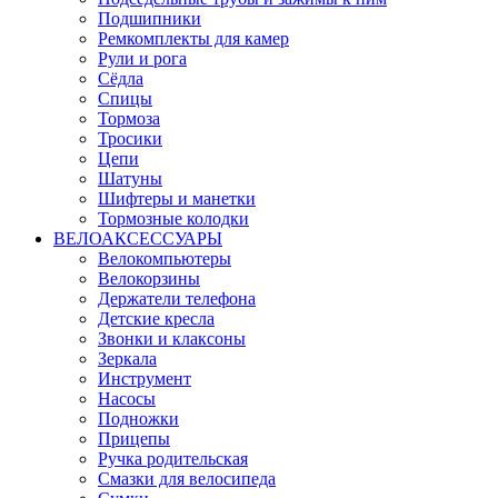
Подшипники
Ремкомплекты для камер
Рули и рога
Сёдла
Спицы
Тормоза
Тросики
Цепи
Шатуны
Шифтеры и манетки
Тормозные колодки
ВЕЛОАКСЕССУАРЫ
Велокомпьютеры
Велокорзины
Держатели телефона
Детские кресла
Звонки и клаксоны
Зеркала
Инструмент
Насосы
Подножки
Прицепы
Ручка родительская
Смазки для велосипеда