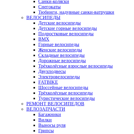
Санки-коляски
Снегокаты
Тюбинги, надувные санки-ватрушки
ВЕЛОСИПЕДЫ
Детские велосипеды
Детские горные велосипеды
Подростковые велосипеды
BMX
Горные велосипеды
Женские велосипеды
Складные велосипеды
Дорожные велосипеды
Трёхколёсные взрослые велосипеды
Двухподвесы
Электровелосипеды
FATBIKE
Шоссейные велосипеды
Трёхколёсные велосипеды
Туристические велосипеды
РЕМОНТ ВЕЛОСИПЕДОВ
ВЕЛОЗАПЧАСТИ
Багажники
Вилки
Выносы руля
Грипсы