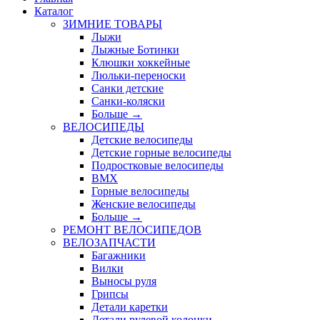
Каталог
ЗИМНИЕ ТОВАРЫ
Лыжи
Лыжные Ботинки
Клюшки хоккейные
Люльки-переноски
Санки детские
Санки-коляски
Больше
→
ВЕЛОСИПЕДЫ
Детские велосипеды
Детские горные велосипеды
Подростковые велосипеды
BMX
Горные велосипеды
Женские велосипеды
Больше
→
РЕМОНТ ВЕЛОСИПЕДОВ
ВЕЛОЗАПЧАСТИ
Багажники
Вилки
Выносы руля
Грипсы
Детали каретки
Детали рулевой колонки