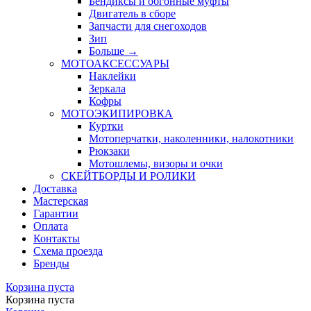
Бендиксы и обгонные муфты
Двигатель в сборе
Запчасти для снегоходов
Зип
Больше
→
МОТОАКСЕССУАРЫ
Наклейки
Зеркала
Кофры
МОТОЭКИПИРОВКА
Куртки
Мотоперчатки, наколенники, налокотники
Рюкзаки
Мотошлемы, визоры и очки
СКЕЙТБОРДЫ И РОЛИКИ
Доставка
Мастерская
Гарантии
Оплата
Контакты
Схема проезда
Бренды
Корзина пуста
Корзина пуста