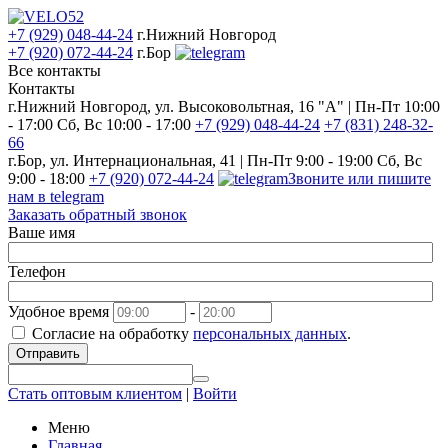
+7 (929) 048-44-24
г.Нижний Новгород
+7 (920) 072-44-24
г.Бор
Все контакты
Контакты
г.Нижний Новгород, ул. Высоковольтная, 16 "А" | Пн-Пт 10:00
- 17:00 Сб, Вс 10:00 - 17:00
+7 (929) 048-44-24
+7 (831) 248-32-
66
г.Бор, ул. Интернациональная, 41 | Пн-Пт 9:00 - 19:00 Сб, Вс
9:00 - 18:00
+7 (920) 072-44-24
Звоните или пишите
нам в telegram
Заказать обратный звонок
Ваше имя
Телефон
Удобное время
-
Согласие на обработку
персональных данных
.
Отправить
Стать оптовым клиентом
|
Войти
Меню
Главная