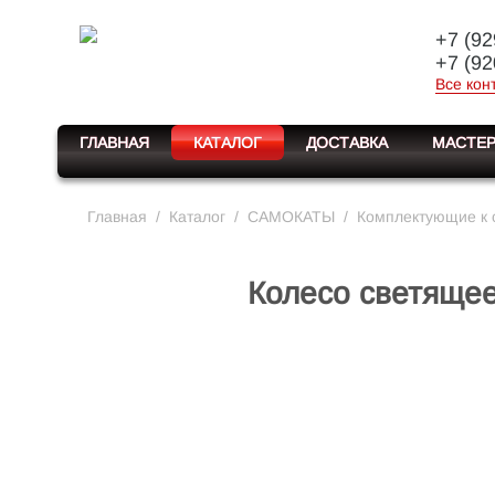
+7 (92
+7 (92
Все кон
ГЛАВНАЯ
КАТАЛОГ
ДОСТАВКА
МАСТЕР
Главная
/
Каталог
/
САМОКАТЫ
/
Комплектующие к 
Колесо светящее