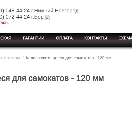
9) 048-44-24
г.Нижний Новгород
0) 072-44-24
г.Бор
такты
СКАЯ
ГАРАНТИИ
ОПЛАТА
КОНТАКТЫ
СХЕМА
самокатам
/
Колесо светящееся для самокатов - 120 мм
ся для самокатов - 120 мм