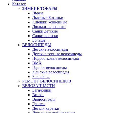
Каталог
ЗИМНИЕ ТОВАРЫ
Лыжи
Лыжные Ботинки
Клюшки хоккейные
Люльки-переноски
Санки детские
Санки-коляски
Больше
→
ВЕЛОСИПЕДЫ
Детские велосипеды
Детские горные велосипеды
Подростковые велосипеды
BMX
Горные велосипеды
Женские велосипеды
Больше
→
РЕМОНТ ВЕЛОСИПЕДОВ
ВЕЛОЗАПЧАСТИ
Багажники
Вилки
Выносы руля
Грипсы
Детали каретки
Детали рулевой колонки