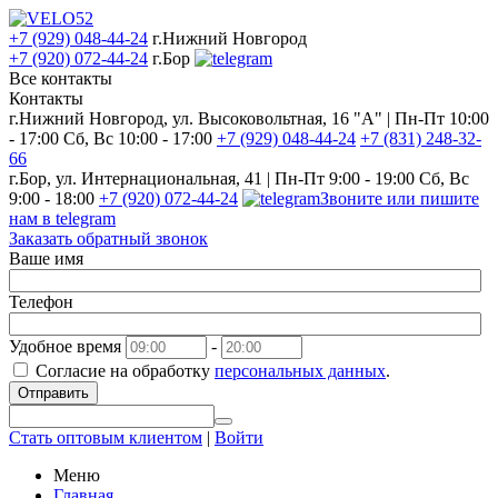
+7 (929) 048-44-24
г.Нижний Новгород
+7 (920) 072-44-24
г.Бор
Все контакты
Контакты
г.Нижний Новгород, ул. Высоковольтная, 16 "А" | Пн-Пт 10:00
- 17:00 Сб, Вс 10:00 - 17:00
+7 (929) 048-44-24
+7 (831) 248-32-
66
г.Бор, ул. Интернациональная, 41 | Пн-Пт 9:00 - 19:00 Сб, Вс
9:00 - 18:00
+7 (920) 072-44-24
Звоните или пишите
нам в telegram
Заказать обратный звонок
Ваше имя
Телефон
Удобное время
-
Согласие на обработку
персональных данных
.
Отправить
Стать оптовым клиентом
|
Войти
Меню
Главная