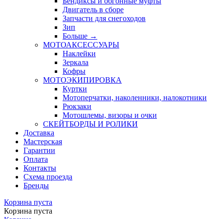
Бендиксы и обгонные муфты
Двигатель в сборе
Запчасти для снегоходов
Зип
Больше
→
МОТОАКСЕССУАРЫ
Наклейки
Зеркала
Кофры
МОТОЭКИПИРОВКА
Куртки
Мотоперчатки, наколенники, налокотники
Рюкзаки
Мотошлемы, визоры и очки
СКЕЙТБОРДЫ И РОЛИКИ
Доставка
Мастерская
Гарантии
Оплата
Контакты
Схема проезда
Бренды
Корзина пуста
Корзина пуста