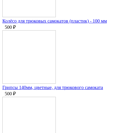
Колёсо для трюковых самокатов (пластик) - 100 мм
500
₽
Грипсы 140мм, цветные, для трюкового самоката
500
₽