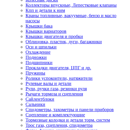
Коллекторы впускные, Лепестковые клапаны
Кпп и детали к ним
Краны топливные, вакуумные, бензо и масло
насосы
Крышки бака
Крышки вариаторов
Крышки двигателя и пробки
Облицовка, пластик, дуги, багажники
Оси и шпильки
Охлаждение
Подножки
Подшипники
Прокладки двигателя, ЦПГ и др.
Пружины
Ролики успокоители, натяжители
Рулевые валы и детали
Рули, ручки газа, резинки руля
Рычаги тормоза и сцепления
Сайлентблоки
Сальники
Спидометры, тахометры и панели приборов
Сцепление и комплектующие
Тормозные колодки и детали торм. систем
Трос газа, сцепления, спидометра