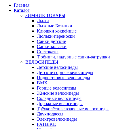
Главная
Каталог
ЗИМНИЕ ТОВАРЫ
Лыжи
Лыжные Ботинки
Клюшки хоккейные
Люльки-переноски
Санки детские
Санки-коляски
Снегокаты
Тюбинги, надувные санки-ватрушки
ВЕЛОСИПЕДЫ
Детские велосипеды
Детские горные велосипеды
Подростковые велосипеды
BMX
Горные велосипеды
Женские велосипеды
Складные велосипеды
Дорожные велосипеды
Трёхколёсные взрослые велосипеды
Двухподвесы
Электровелосипеды
FATBIKE