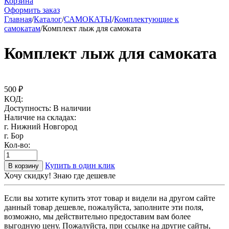
Корзина
Оформить заказ
Главная
/
Каталог
/
САМОКАТЫ
/
Комплектующие к
самокатам
/
Комплект лыж для самоката
Комплект лыж для самоката
500
₽
КОД:
Доступность:
В наличии
Наличие на складах:
г. Нижний Новгород
г. Бор
Кол-во:
Купить в один клик
В корзину
Хочу скидку! Знаю где дешевле
Если вы хотите купить этот товар и видели на другом сайте
данный товар дешевле, пожалуйста, заполните эти поля,
возможно, мы действительно предоставим вам более
выгодную цену. Пожалуйста, при ссылке на другие сайты,