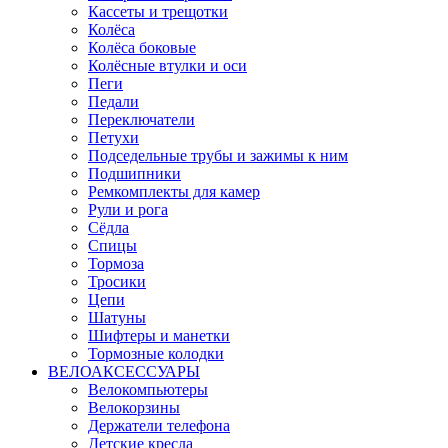
Кассеты и трещотки
Колёса
Колёса боковые
Колёсные втулки и оси
Пеги
Педали
Переключатели
Петухи
Подседельные трубы и зажимы к ним
Подшипники
Ремкомплекты для камер
Рули и рога
Сёдла
Спицы
Тормоза
Тросики
Цепи
Шатуны
Шифтеры и манетки
Тормозные колодки
ВЕЛОАКСЕССУАРЫ
Велокомпьютеры
Велокорзины
Держатели телефона
Детские кресла