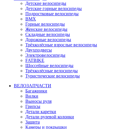
Детские велосипеды
Детские горные велосипеды
Подростковые велосипеды
BMX
Горные велосипеды
Женские велосипеды
Складные велосипеды
Дорожные велосипеды
Трёхколёсные взрослые велосипеды
Двухподвесы
Электровелосипеды
FATBIKE
Шоссейные велосипеды
Трёхколёсные велосипеды
Туристические велосипеды
ВЕЛОЗАПЧАСТИ
Багажники
Вилки
Выносы руля
Грипсы
Детали каретки
Детали рулевой колонки
Защита
Камеры и покрышки