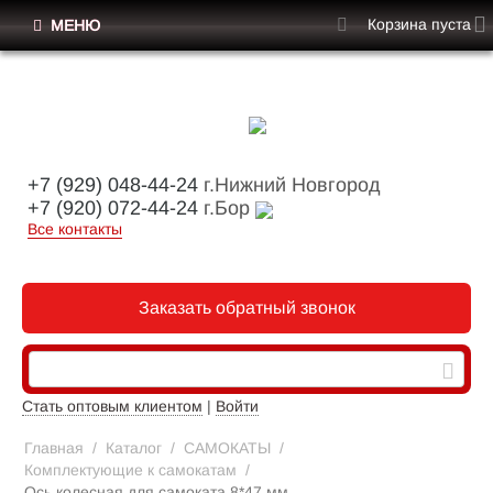
Корзина пуста
МЕНЮ
+7 (929) 048-44-24
г.Нижний Новгород
+7 (920) 072-44-24
г.Бор
Все контакты
Заказать обратный звонок
Стать оптовым клиентом
|
Войти
Главная
/
Каталог
/
САМОКАТЫ
/
Комплектующие к самокатам
/
Ось колесная для самоката,8*47 мм