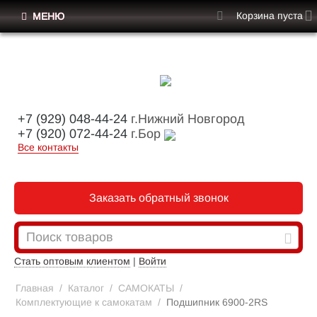
Корзина пуста
МЕНЮ
+7 (929) 048-44-24
г.Нижний Новгород
+7 (920) 072-44-24
г.Бор
Все контакты
Заказать обратный звонок
Стать оптовым клиентом
|
Войти
Главная
/
Каталог
/
САМОКАТЫ
/
Комплектующие к самокатам
/
Подшипник 6900-2RS