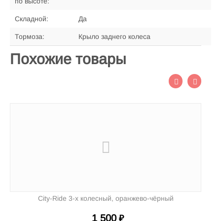
по высоте:
Складной:
Да
Тормоза:
Крыло заднего колеса
Похожие товары
City-Ride 3-х колесный, оранжево-чёрный
1 500
₽