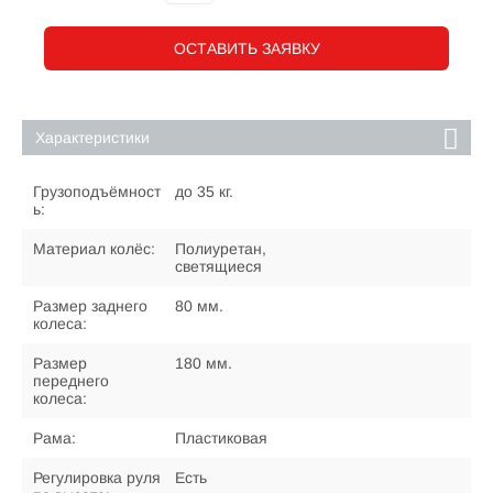
ОСТАВИТЬ ЗАЯВКУ
Характеристики
Грузоподъёмност
до 35 кг.
ь:
Материал колёс:
Полиуретан,
светящиеся
Размер заднего
80 мм.
колеса:
Размер
180 мм.
переднего
колеса:
Рама:
Пластиковая
Регулировка руля
Есть