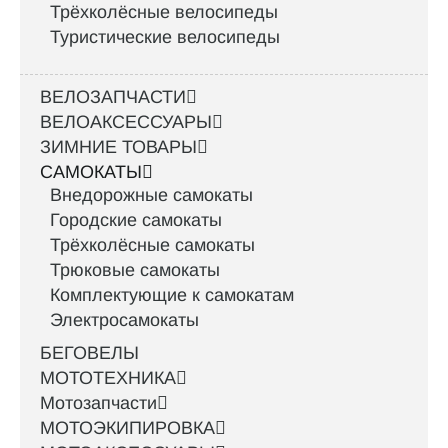
Трёхколёсные велосипеды
Туристические велосипеды
ВЕЛОЗАПЧАСТИ
ВЕЛОАКСЕССУАРЫ
ЗИМНИЕ ТОВАРЫ
САМОКАТЫ
Внедорожные самокаты
Городские самокаты
Трёхколёсные самокаты
Трюковые самокаты
Комплектующие к самокатам
Электросамокаты
БЕГОВЕЛЫ
МОТОТЕХНИКА
Мотозапчасти
МОТОЭКИПИРОВКА