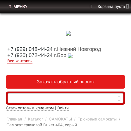
Корзина пуста
МЕНЮ
+7 (929) 048-44-24
г.Нижний Новгород
+7 (920) 072-44-24
г.Бор
Все контакты
Заказать обратный звонок
Стать оптовым клиентом
|
Войти
Главная
/
Каталог
/
САМОКАТЫ
/
Трюковые самокаты
/
Самокат трюковой Duker 404, серый