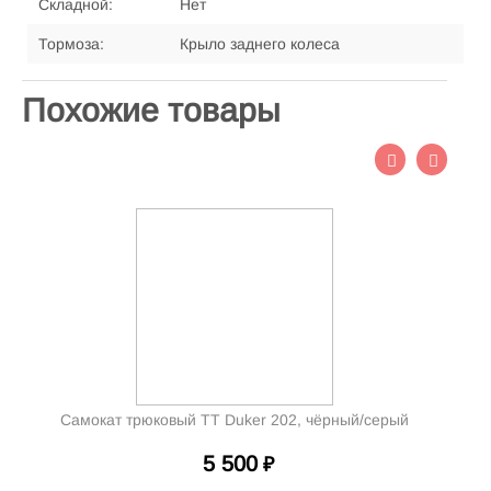
Складной:
Нет
Тормоза:
Крыло заднего колеса
Похожие товары
Самокат трюковый TT Duker 202, чёрный/серый
5 500
₽