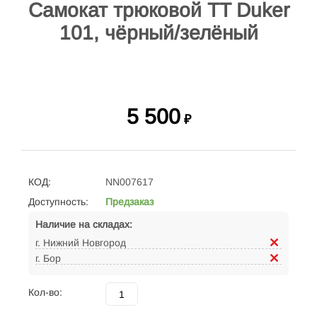
Самокат трюковой TT Duker
101, чёрный/зелёный
5 500
₽
КОД:
NN007617
Доступность:
Предзаказ
Наличие на складах:
г. Нижний Новгород
г. Бор
Кол-во: