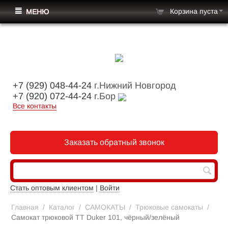
Корзина пуста
МЕНЮ
+7 (929) 048-44-24
г.Нижний Новгород
+7 (920) 072-44-24
г.Бор
Все контакты
Заказать обратный звонок
Стать оптовым клиентом
|
Войти
Главная
/
Каталог
/
САМОКАТЫ
/
Трюковые самокаты
/
Самокат трюковой TT Duker 101, чёрный/зелёный