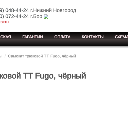
9) 048-44-24
г.Нижний Новгород
0) 072-44-24
г.Бор
такты
СКАЯ
ГАРАНТИИ
ОПЛАТА
КОНТАКТЫ
СХЕМА
ты
/
Самокат трюковой TT Fugo, чёрный
ковой TT Fugo, чёрный