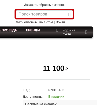
Заказать обратный звонок
Стать оптовым клиентом
|
Войти
 ПРОЕЗДА
БРЕНДЫ
Корзина
пуста
11 100
₽
КОД:
NN010483
Доступность:
В наличии
Наличие на складах: