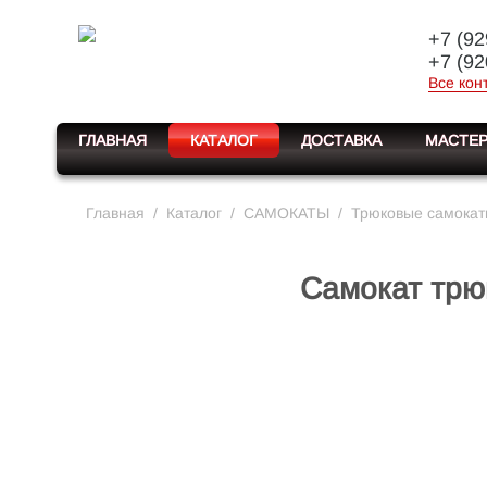
+7 (92
+7 (92
Все кон
ГЛАВНАЯ
КАТАЛОГ
ДОСТАВКА
МАСТЕР
Главная
/
Каталог
/
САМОКАТЫ
/
Трюковые самока
Самокат трю