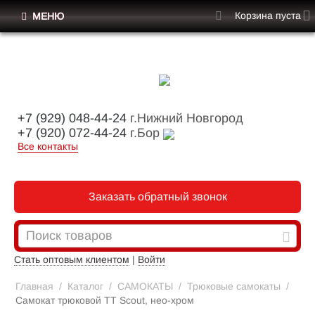
Корзина пуста
МЕНЮ
+7 (929) 048-44-24
г.Нижний Новгород
+7 (920) 072-44-24
г.Бор
Все контакты
Заказать обратный звонок
Стать оптовым клиентом
|
Войти
Главная
/
Каталог
/
САМОКАТЫ
/
Трюковые самокаты
/
Самокат трюковой TT Scout, нео-хром