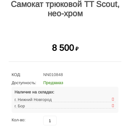
Самокат трюковой TT Scout,
нео-хром
8 500
₽
КОД:
NN010848
Доступность:
Предзаказ
Наличие на складах:
г. Нижний Новгород
г. Бор
Кол-во: