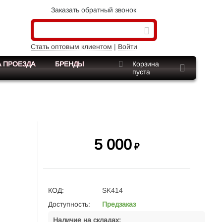
Заказать обратный звонок
Стать оптовым клиентом
|
Войти
 ПРОЕЗДА
БРЕНДЫ
Корзина
пуста
5 000
₽
КОД:
SK414
Доступность:
Предзаказ
Наличие на складах: