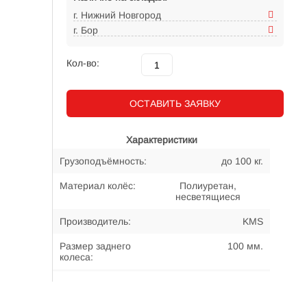
г. Нижний Новгород
г. Бор
Кол-во:
ОСТАВИТЬ ЗАЯВКУ
Характеристики
Грузоподъёмность:
до 100 кг.
Материал колёс:
Полиуретан,
несветящиеся
Производитель:
KMS
Размер заднего
100 мм.
колеса:
Размер переднего
100 мм.
колеса: