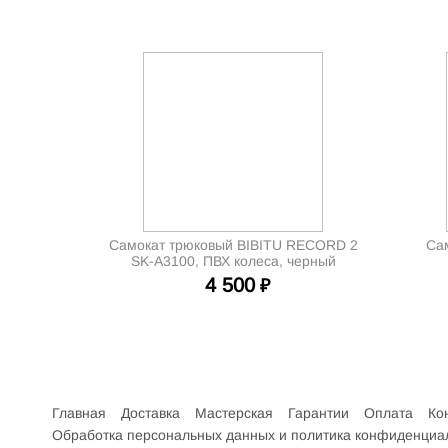
Самокат трюковый BIBITU RECORD 2
Сам
SK-A3100, ПВХ колеса, черный
4 500
₽
Интернет-магазин велосипедов VELO52.RU
Главная
Доставка
Мастерская
Гарантии
Оплата
Ко
Обработка персональных данных и политика конфиденциа