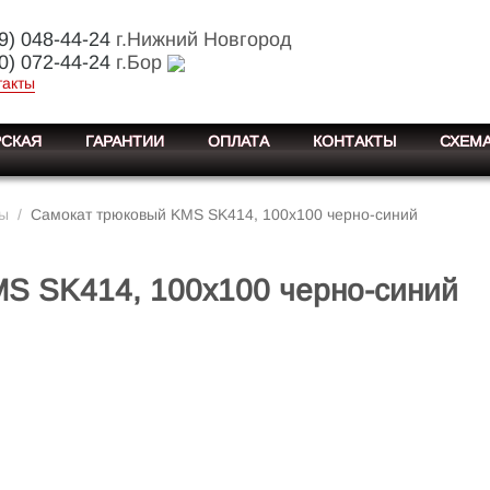
9) 048-44-24
г.Нижний Новгород
0) 072-44-24
г.Бор
такты
СКАЯ
ГАРАНТИИ
ОПЛАТА
КОНТАКТЫ
СХЕМА
ты
/
Самокат трюковый KMS SK414, 100х100 черно-синий
S SK414, 100х100 черно-синий