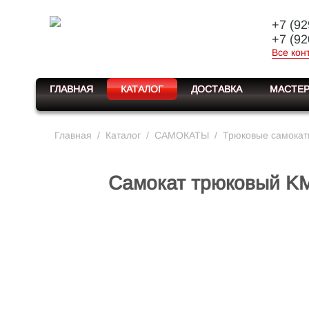
+7 (92
+7 (92
Все кон
ГЛАВНАЯ
КАТАЛОГ
ДОСТАВКА
МАСТЕР
Главная
/
Каталог
/
САМОКАТЫ
/
Трюковые самока
Самокат трюковый KM