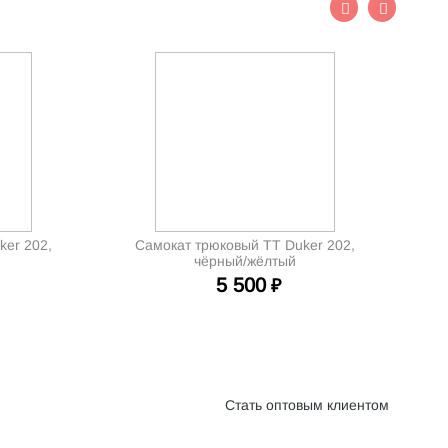
ker 202,
Самокат трюковый TT Duker 202,
чёрный/жёлтый
5 500
₽
Стать оптовым клиентом